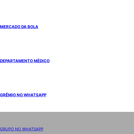
MERCADO DA BOLA
DEPARTAMENTO MÉDICO
GRÊMIO NO WHATSAPP
GRUPO NO WHATSAPP