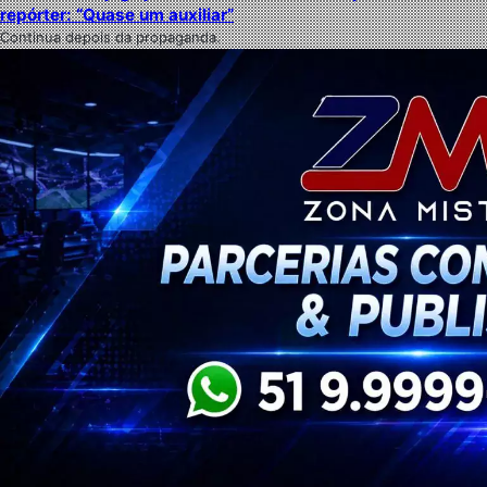
repórter: “Quase um auxiliar”
Continua depois da propaganda.