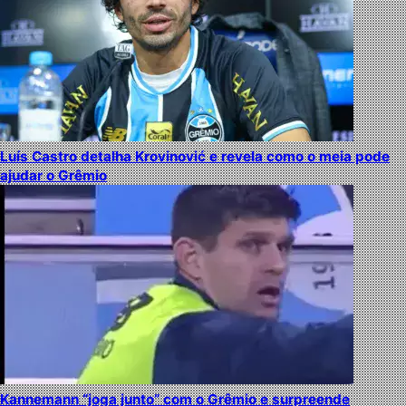
Luís Castro detalha Krovinović e revela como o meia pode
ajudar o Grêmio
Kannemann “joga junto” com o Grêmio e surpreende