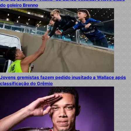
do goleiro Brenno
Jovens gremistas fazem pedido inusitado a Wallace após
classificação do Grêmio