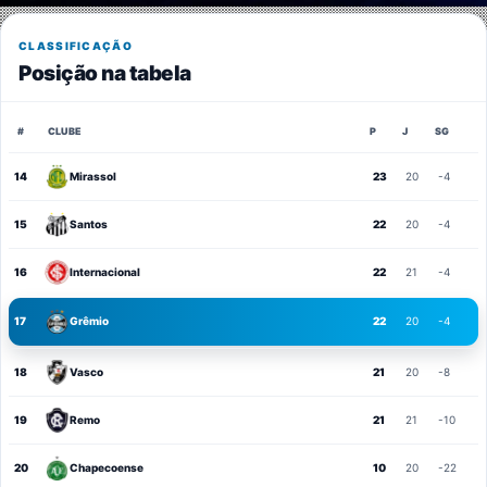
CLASSIFICAÇÃO
Posição na tabela
#
CLUBE
P
J
SG
14
Mirassol
23
20
-4
15
Santos
22
20
-4
16
Internacional
22
21
-4
17
Grêmio
22
20
-4
18
Vasco
21
20
-8
19
Remo
21
21
-10
20
Chapecoense
10
20
-22