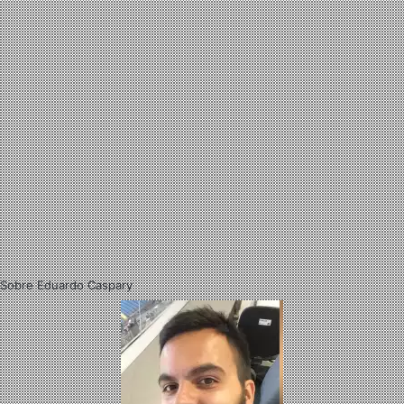
Sobre Eduardo Caspary