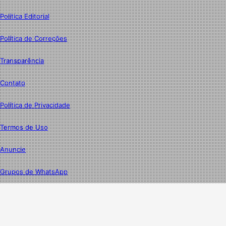
Política Editorial
Política de Correções
Transparência
Contato
Política de Privacidade
Termos de Uso
Anuncie
Grupos de WhatsApp