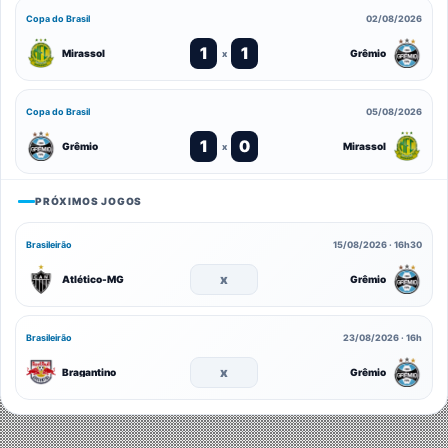
Copa do Brasil
02/08/2026
1
1
Mirassol
Grêmio
x
Copa do Brasil
05/08/2026
1
0
Grêmio
Mirassol
x
PRÓXIMOS JOGOS
Brasileirão
15/08/2026 · 16h30
x
Atlético-MG
Grêmio
Brasileirão
23/08/2026 · 16h
x
Bragantino
Grêmio