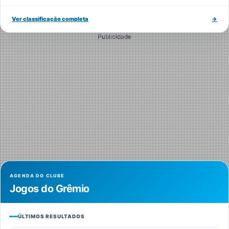
Ver classificação completa
→
Publicidade
AGENDA DO CLUBE
Jogos do Grêmio
ÚLTIMOS RESULTADOS