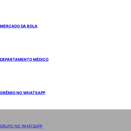
MERCADO DA BOLA
DEPARTAMENTO MÉDICO
GRÊMIO NO WHATSAPP
GRUPO NO WHATSAPP