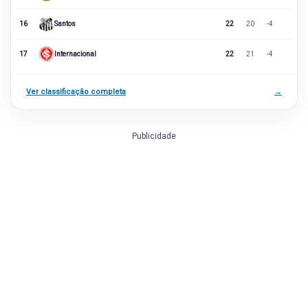
16
Santos
22
20
-4
17
Internacional
22
21
-4
Ver classificação completa
→
Publicidade