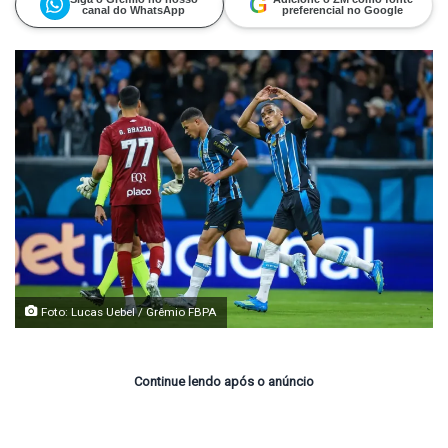
G
canal do WhatsApp
preferencial no Google
Foto: Lucas Uebel / Grêmio FBPA
Continue lendo após o anúncio