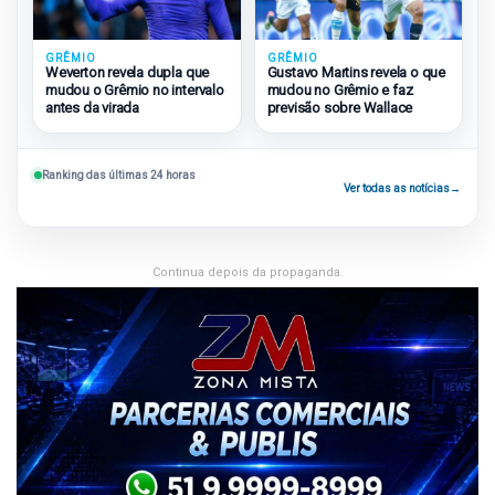
GRÊMIO
GRÊMIO
Weverton revela dupla que
Gustavo Martins revela o que
mudou o Grêmio no intervalo
mudou no Grêmio e faz
antes da virada
previsão sobre Wallace
Ranking das últimas 24 horas
Ver todas as notícias
→
Continua depois da propaganda.