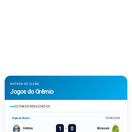
AGENDA DO CLUBE
Jogos do Grêmio
ÚLTIMOS RESULTADOS
Copa do Brasil
05/08/2026
1
0
Grêmio
Mirassol
x