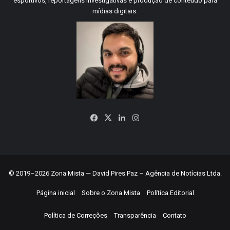
esportivos, reportagens investigativas e produção de conteúdo para
mídias digitais.
Facebook
X
Linkedin
Instagram
© 2019–2026 Zona Mista — David Pires Paz – Agência de Notícias Ltda.
Página inicial
Sobre o Zona Mista
Política Editorial
Política de Correções
Transparência
Contato