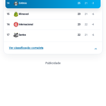
14
Grêmio
25
21
-3
15
Mirassol
23
21
-6
16
Internacional
23
22
-4
17
Santos
22
21
-6
Ver classificação completa
→
Publicidade