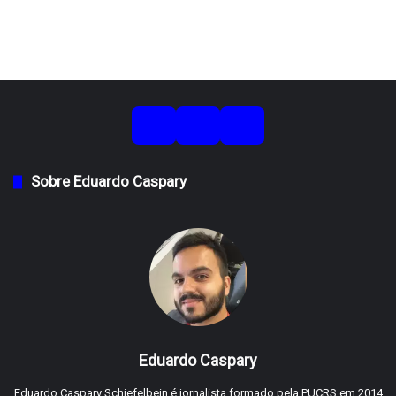
Sobre Eduardo Caspary
Eduardo Caspary
Eduardo Caspary Schiefelbein é jornalista formado pela PUCRS em 2014