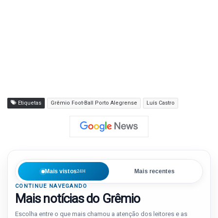
Etiquetas
Grêmio Foot-Ball Porto Alegrense
Luís Castro
Mais vistos
Mais recentes
24H
CONTINUE NAVEGANDO
Mais notícias do Grêmio
Escolha entre o que mais chamou a atenção dos leitores e as