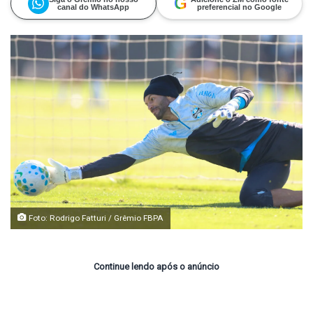
G
canal do WhatsApp
preferencial no Google
Foto: Rodrigo Fatturi / Grêmio FBPA
Continue lendo após o anúncio