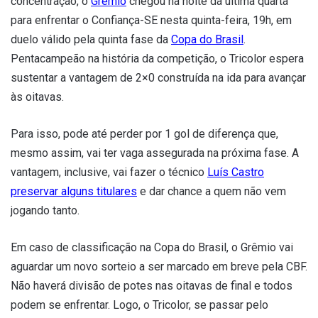
concentração, o
Grêmio
chegou na noite da última quarta
para enfrentar o Confiança-SE nesta quinta-feira, 19h, em
duelo válido pela quinta fase da
Copa do Brasil
.
Pentacampeão na história da competição, o Tricolor espera
sustentar a vantagem de 2×0 construída na ida para avançar
às oitavas.
Para isso, pode até perder por 1 gol de diferença que,
mesmo assim, vai ter vaga assegurada na próxima fase. A
vantagem, inclusive, vai fazer o técnico
Luís Castro
preservar alguns titulares
e dar chance a quem não vem
jogando tanto.
Em caso de classificação na Copa do Brasil, o Grêmio vai
aguardar um novo sorteio a ser marcado em breve pela CBF.
Não haverá divisão de potes nas oitavas de final e todos
podem se enfrentar. Logo, o Tricolor, se passar pelo