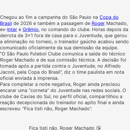
Chegou ao fim a campanha do São Paulo na
Copa do
Brasil
de 2026 e também a passagem de
Roger
Machado,
ex-
Inter
e
Grêmio
, no comando do clube. Horas depois da
derrota de 3×1 fora de casa para o Juventude, que gerou
a eliminação no torneio, o treinador gaúcho acabou sendo
comunicado oficialmente da sua demissão da equipe.
“O São Paulo Futebol Clube comunica a saída do técnico
Roger Machado e de sua comissão técnica. A decisão foi
tomada após a partida contra o Juventude, no Alfredo
Jaconi, pela Copa do Brasil”, diz o time paulista em nota
oficial enviada à imprensa.
Para completar a noite negativa, Roger ainda precisou
encarar uma “corneta” do Juventude nas redes sociais. O
clube de Caxias do Sul, no perfil oficial, compartilhou a
reação decepcionada do treinador no apito final e ainda
escreveu: “Fica tisti não, Roger Machado”.
Fica tisti não, Roger Machado 😘