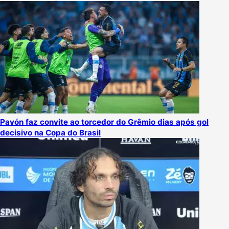
Pavón faz convite ao torcedor do Grêmio dias após gol
decisivo na Copa do Brasil