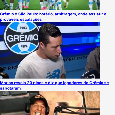
Grêmio x São Paulo: horário, arbitragem, onde assistir e
prováveis escalações
Marlon revela 20 pinos e diz que jogadores do Grêmio se
sabotaram