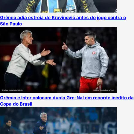
Grêmio adia estreia de Krovinović antes do jogo contra o
São Paulo
Grêmio e Inter colocam dupla Gre-Nal em recorde inédito da
Copa do Brasil