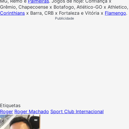
MG, Remo e
Palmeiras
. Jogos de hoje: Confiança x
Grêmio, Chapecoense x Botafogo, Atlético-GO x Athletico,
Corinthians
x Barra, CRB x Fortaleza e Vitória x
Flamengo
.
Publicidade
Etiquetas
Roger
Roger Machado
Sport Club Internacional