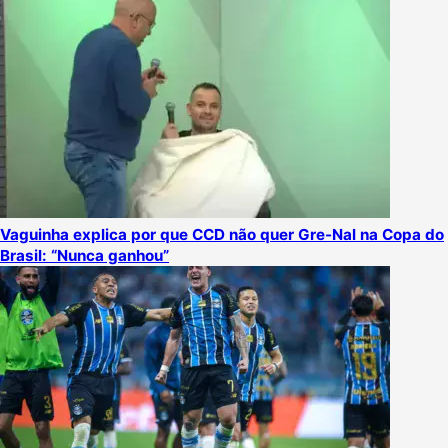
Vaguinha explica por que CCD não quer Gre-Nal na Copa do
Brasil: “Nunca ganhou”