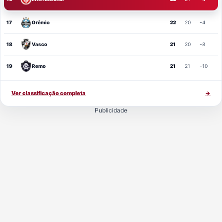
17
Grêmio
22
20
-4
18
Vasco
21
20
-8
19
Remo
21
21
-10
Ver classificação completa
→
Publicidade