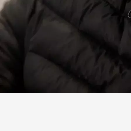
Facebook
X
Linkedin