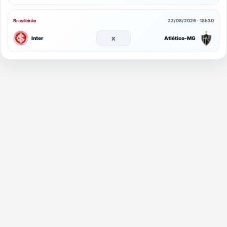
Brasileirão
22/08/2026 · 18h30
x
Inter
Atlético-MG