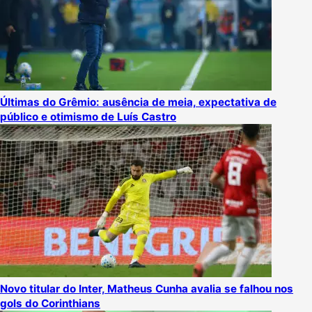
Últimas do Grêmio: ausência de meia, expectativa de
público e otimismo de Luís Castro
Novo titular do Inter, Matheus Cunha avalia se falhou nos
gols do Corinthians