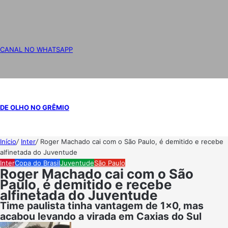
CANAL NO WHATSAPP
DE OLHO NO GRÊMIO
Início
/
Inter
/
Roger Machado cai com o São Paulo, é demitido e recebe
alfinetada do Juventude
Inter
Copa do Brasil
Juventude
São Paulo
Roger Machado cai com o São
Paulo, é demitido e recebe
alfinetada do Juventude
Time paulista tinha vantagem de 1x0, mas
acabou levando a virada em Caxias do Sul