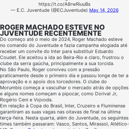
https://t.co/A8rwRiuuBs
— E.C. Juventude (@ECJuventude)
May 14, 2026
ROGER MACHADO ESTEVE NO
JUVENTUDE RECENTEMENTE
Do começo até o meio de 2024, Roger Machado esteve
no comando do Juventude e fazia campanha elogiada até
receber um convite do Inter para substituir Eduardo
Coudet. Ele aceitou a ida ao Beira-Rio e claro, frustrou o
clube da serra gaúcha, principalmente a sua torcida.
No São Paulo, Roger conviveu com a pressão
praticamente desde o primeiro dia e passou longe de ter a
aprovação e o apoio dos torcedores. O clube do
Morumbis começa a vasculhar o mercado atrás de opções
e alguns nomes começam a pipocar, como Dorival Jr,
Rogério Ceni e Vojvoda.
Em relação à Copa do Brasil, Inter, Cruzeiro e Fluminense
garantiram as suas vagas nas oitavas de final na última
terça-feira. Nesta quarta, além do Juventude, os seguintes
times também passaram: Vasco, Santos, Mirassol, Atlético-