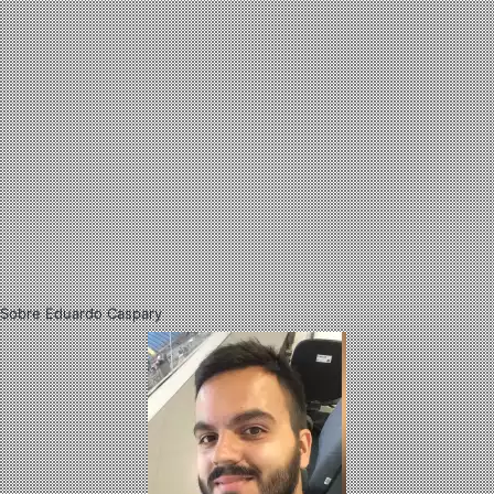
Sobre Eduardo Caspary