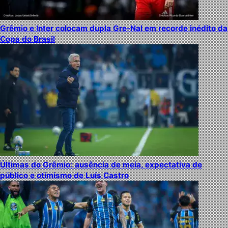
Grêmio e Inter colocam dupla Gre-Nal em recorde inédito da
Copa do Brasil
Últimas do Grêmio: ausência de meia, expectativa de
público e otimismo de Luís Castro