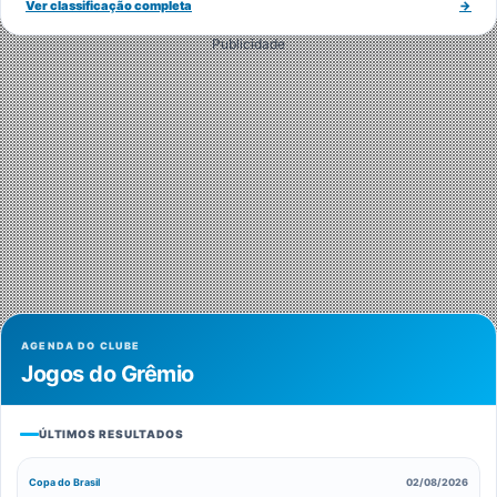
Ver classificação completa
→
Publicidade
AGENDA DO CLUBE
Jogos do Grêmio
ÚLTIMOS RESULTADOS
Copa do Brasil
02/08/2026