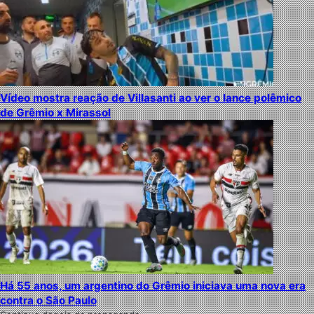
Vídeo mostra reação de Villasanti ao ver o lance polêmico
de Grêmio x Mirassol
Há 55 anos, um argentino do Grêmio iniciava uma nova era
contra o São Paulo