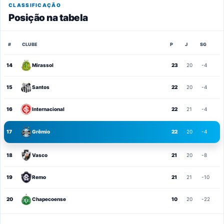
CLASSIFICAÇÃO
Posição na tabela
#
CLUBE
P
J
SG
14
Mirassol
23
20
-4
15
Santos
22
20
-4
16
Internacional
22
21
-4
17
Grêmio
22
20
-4
18
Vasco
21
20
-8
19
Remo
21
21
-10
20
Chapecoense
10
20
-22