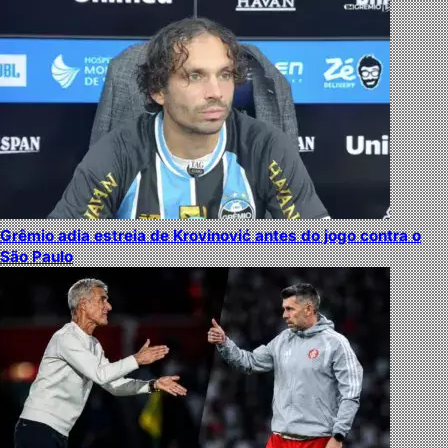
Grêmio adia estreia de Krovinović antes do jogo contra o
São Paulo