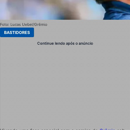
Foto: Lucas Uebel/Grêmio
BASTIDORES
Continue lendo após o anúncio