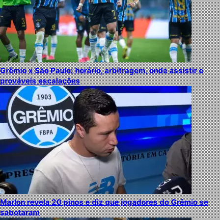
Grêmio x São Paulo: horário, arbitragem, onde assistir e
prováveis escalações
Marlon revela 20 pinos e diz que jogadores do Grêmio se
sabotaram