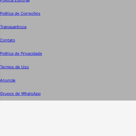
Política Editorial
Política de Correções
Transparência
Contato
Política de Privacidade
Termos de Uso
Anuncie
Grupos de WhatsApp