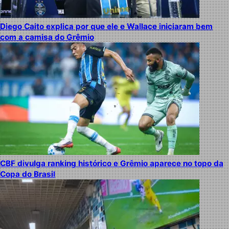
Diego Caito explica por que ele e Wallace iniciaram bem
com a camisa do Grêmio
CBF divulga ranking histórico e Grêmio aparece no topo da
Copa do Brasil