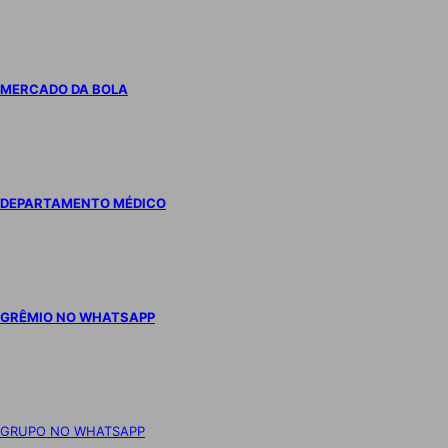
MERCADO DA BOLA
DEPARTAMENTO MÉDICO
GRÊMIO NO WHATSAPP
GRUPO NO WHATSAPP