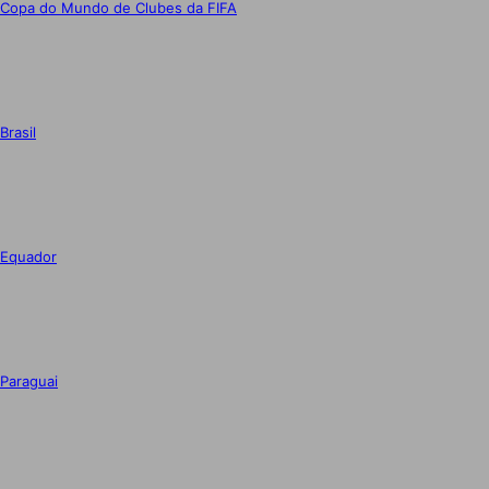
Copa do Mundo de Clubes da FIFA
Brasil
Equador
Paraguai