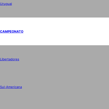
Uruguai
CAMPEONATO
Libertadores
Sul-Americana