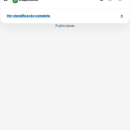
Ver classificação completa
→
Publicidade