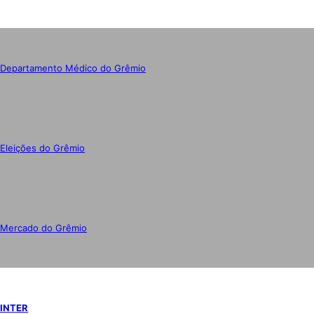
Departamento Médico do Grêmio
Eleições do Grêmio
Mercado do Grêmio
INTER