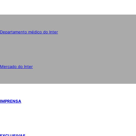
Departamento médico do Inter
Mercado do Inter
IMPRENSA
EXCLUSIVAS