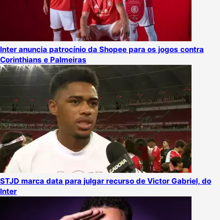
Inter anuncia patrocínio da Shopee para os jogos contra
Corinthians e Palmeiras
STJD marca data para julgar recurso de Victor Gabriel, do
Inter