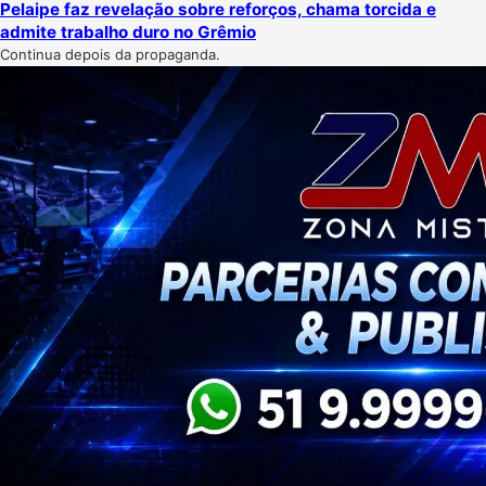
Pelaipe faz revelação sobre reforços, chama torcida e
admite trabalho duro no Grêmio
Continua depois da propaganda.