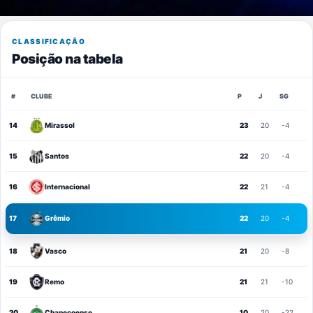
CLASSIFICAÇÃO
Posição na tabela
#
CLUBE
P
J
SG
14
Mirassol
23
20
-4
15
Santos
22
20
-4
16
Internacional
22
21
-4
17
Grêmio
22
20
-4
18
Vasco
21
20
-8
19
Remo
21
21
-10
20
Chapecoense
10
20
-22