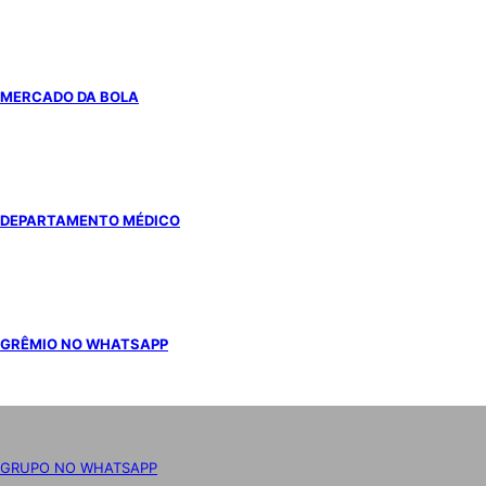
MERCADO DA BOLA
DEPARTAMENTO MÉDICO
GRÊMIO NO WHATSAPP
GRUPO NO WHATSAPP