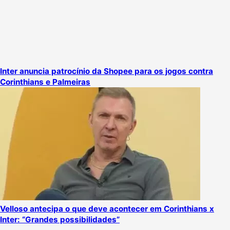
Inter anuncia patrocínio da Shopee para os jogos contra
Corinthians e Palmeiras
Velloso antecipa o que deve acontecer em Corinthians x
Inter: “Grandes possibilidades”