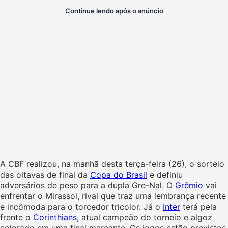
Continue lendo após o anúncio
A CBF realizou, na manhã desta terça-feira (26), o sorteio
das oitavas de final da
Copa do Brasil
e definiu
adversários de peso para a dupla Gre-Nal. O
Grêmio
vai
enfrentar o Mirassol, rival que traz uma lembrança recente
e incômoda para o torcedor tricolor. Já o
Inter
terá pela
frente o
Corinthians
, atual campeão do torneio e algoz
colorado em uma final marcante. Os jogos estão previstos