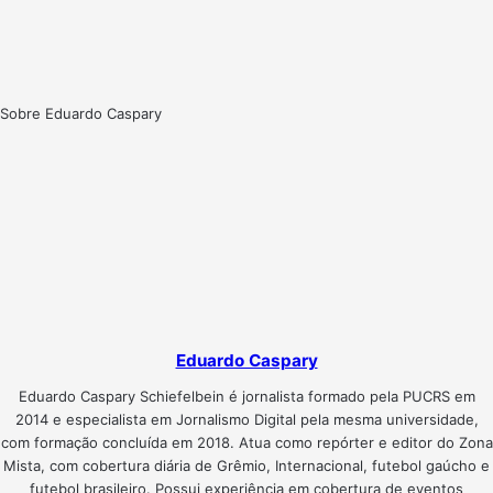
Sobre Eduardo Caspary
Eduardo Caspary
Eduardo Caspary Schiefelbein é jornalista formado pela PUCRS em
2014 e especialista em Jornalismo Digital pela mesma universidade,
com formação concluída em 2018. Atua como repórter e editor do Zona
Mista, com cobertura diária de Grêmio, Internacional, futebol gaúcho e
futebol brasileiro. Possui experiência em cobertura de eventos