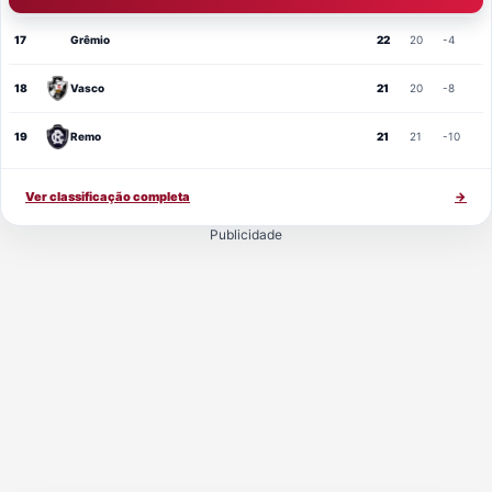
17
Grêmio
22
20
-4
18
Vasco
21
20
-8
19
Remo
21
21
-10
Ver classificação completa
→
Publicidade