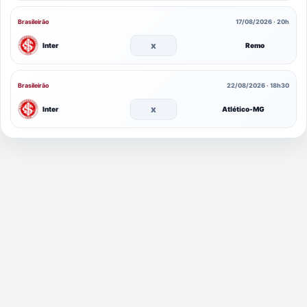
Brasileirão
17/08/2026 · 20h
x
Inter
Remo
Brasileirão
22/08/2026 · 18h30
x
Inter
Atlético-MG