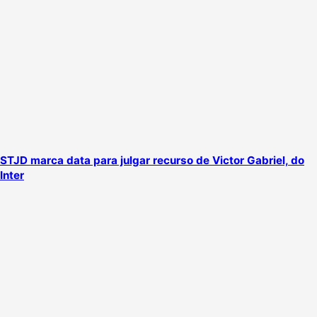
STJD marca data para julgar recurso de Victor Gabriel, do
Inter