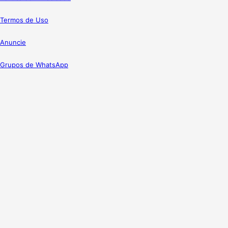
Termos de Uso
Anuncie
Grupos de WhatsApp