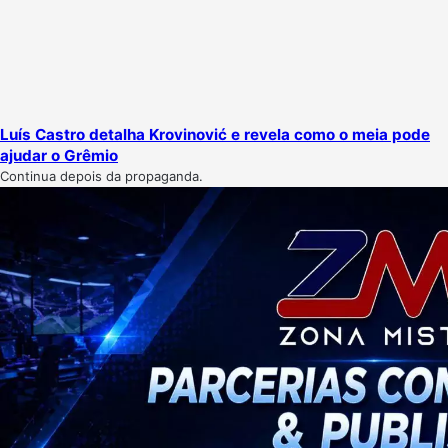
Luís Castro detalha Krovinović e revela como o meia pode
ajudar o Grêmio
Continua depois da propaganda.