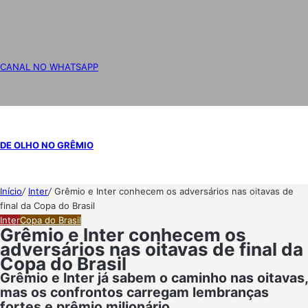
CANAL NO WHATSAPP
DE OLHO NO GRÊMIO
Início
/
Inter
/
Grêmio e Inter conhecem os adversários nas oitavas de
final da Copa do Brasil
Inter
Copa do Brasil
Grêmio e Inter conhecem os
adversários nas oitavas de final da
Copa do Brasil
Grêmio e Inter já sabem o caminho nas oitavas,
mas os confrontos carregam lembranças
fortes e prêmio milionário