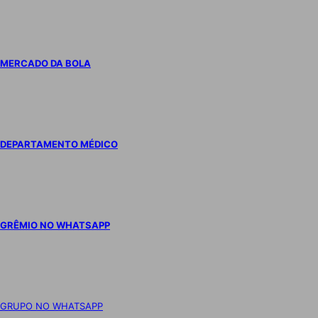
MERCADO DA BOLA
DEPARTAMENTO MÉDICO
GRÊMIO NO WHATSAPP
GRUPO NO WHATSAPP