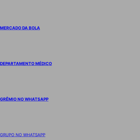
MERCADO DA BOLA
DEPARTAMENTO MÉDICO
GRÊMIO NO WHATSAPP
GRUPO NO WHATSAPP