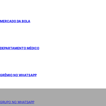
MERCADO DA BOLA
DEPARTAMENTO MÉDICO
GRÊMIO NO WHATSAPP
GRUPO NO WHATSAPP