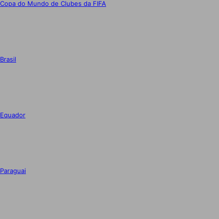
Copa do Mundo de Clubes da FIFA
Brasil
Equador
Paraguai