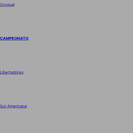
Uruguai
CAMPEONATO
Libertadores
Sul-Americana