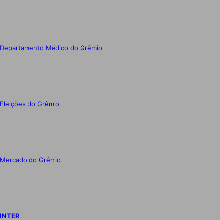
Departamento Médico do Grêmio
Eleições do Grêmio
Mercado do Grêmio
INTER