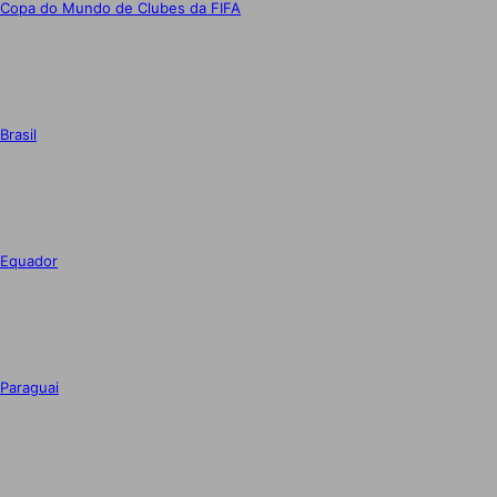
Copa do Mundo de Clubes da FIFA
Brasil
Equador
Paraguai