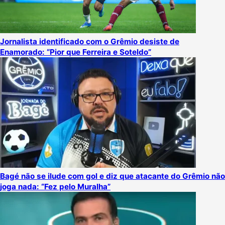
Jornalista identificado com o Grêmio desiste de
Enamorado: “Pior que Ferreira e Soteldo”
Bagé não se ilude com gol e diz que atacante do Grêmio não
joga nada: “Fez pelo Muralha”