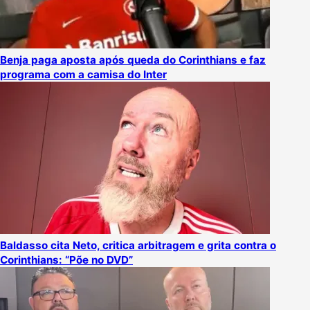
Benja paga aposta após queda do Corinthians e faz
programa com a camisa do Inter
Baldasso cita Neto, critica arbitragem e grita contra o
Corinthians: “Põe no DVD”