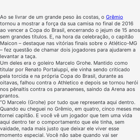
Ao se livrar de um grande peso às costas, o
Grêmio
tornou a mostrar a força da sua camisa no final de 2016
ao vencer a Copa do Brasil, encerrando o jejum de 15 anos
sem grandes títulos. E, na hora da celebração, o capitão
Maicon – destaque nas vitórias finais sobre o Atlético-MG
– fez questão de chamar dois jogadores para ajudarem a
levantar a taça.
Um deles era o goleiro Marcelo Grohe. Mantido como
titular por Renato Portaluppi, ele vinha sendo criticado
pela torcida e na própria Copa do Brasil, durante as
oitavas, falhou contra o Athletico e depois se tornou herói
nos pênaltis contra os paranaenses, saindo da Arena aos
prantos.
“O Marcelo (Grohe) por tudo que representa aqui dentro.
Quando eu cheguei no Grêmio, em quatro, cinco meses me
tornei capitão. E você vê um jogador que tem uma vida
aqui dentro ter o comportamento que ele tinha, sem
vaidade, nada mais justo que deixar ele viver esse
momento especial. Você não sabe quando vai ser