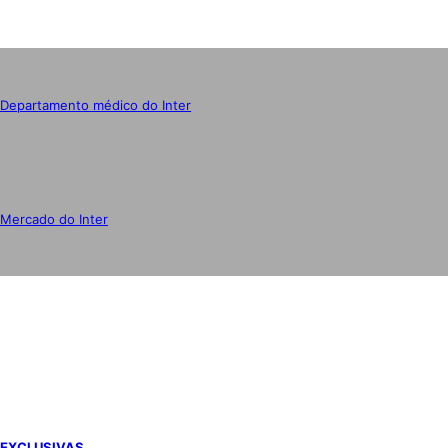
Departamento médico do Inter
Mercado do Inter
IMPRENSA
EXCLUSIVAS