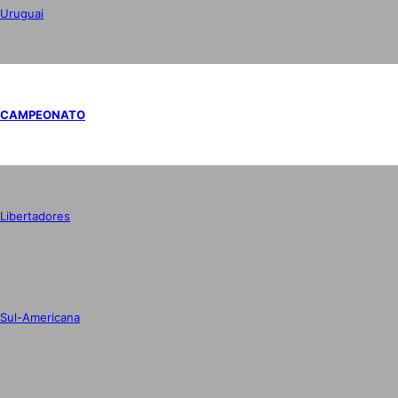
Uruguai
CAMPEONATO
Libertadores
Sul-Americana