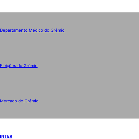
Departamento Médico do Grêmio
Eleições do Grêmio
Mercado do Grêmio
INTER