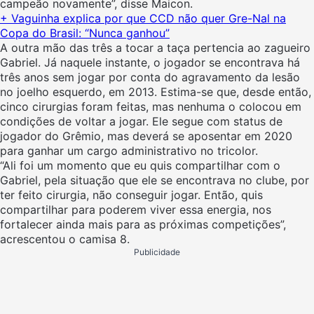
campeão novamente”, disse Maicon.
+ Vaguinha explica por que CCD não quer Gre-Nal na
Copa do Brasil: “Nunca ganhou”
A outra mão das três a tocar a taça pertencia ao zagueiro
Gabriel. Já naquele instante, o jogador se encontrava há
três anos sem jogar por conta do agravamento da lesão
no joelho esquerdo, em 2013. Estima-se que, desde então,
cinco cirurgias foram feitas, mas nenhuma o colocou em
condições de voltar a jogar. Ele segue com status de
jogador do Grêmio, mas deverá se aposentar em 2020
para ganhar um cargo administrativo no tricolor.
“Ali foi um momento que eu quis compartilhar com o
Gabriel, pela situação que ele se encontrava no clube, por
ter feito cirurgia, não conseguir jogar. Então, quis
compartilhar para poderem viver essa energia, nos
fortalecer ainda mais para as próximas competições”,
acrescentou o camisa 8.
Publicidade