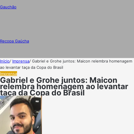
Gauchão
Recopa Gaúcha
Início
/
Imprensa
/
Gabriel e Grohe juntos: Maicon relembra homenagem
ao levantar taça da Copa do Brasil
Imprensa
Gabriel e Grohe juntos: Maicon
relembra homenagem ao levantar
taça da Copa do Brasil