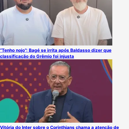
“Tenho nojo”: Bagé se irrita após Baldasso dizer que
classificação do Grêmio foi injusta
Vitória do Inter sobre o Corinthians chama a atenção de