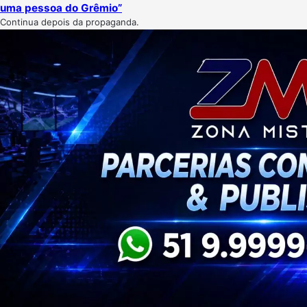
uma pessoa do Grêmio”
Continua depois da propaganda.