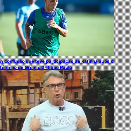
A confusão que teve participação de Rafinha após o
término de Grêmio 2×1 São Paulo