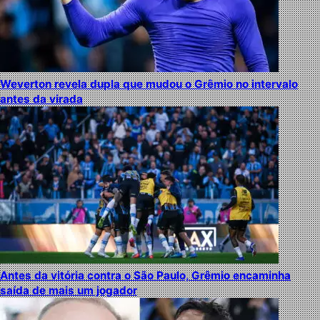
Weverton revela dupla que mudou o Grêmio no intervalo
antes da virada
Antes da vitória contra o São Paulo, Grêmio encaminha
saída de mais um jogador