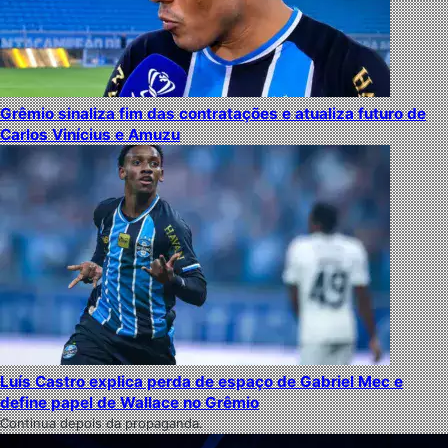
Grêmio sinaliza fim das contratações e atualiza futuro de
Carlos Vinícius e Amuzu
Luís Castro explica perda de espaço de Gabriel Mec e
define papel de Wallace no Grêmio
Continua depois da propaganda.