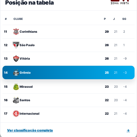
Posição na tabela
#
CLUBE
P
J
SG
11
Corinthians
29
21
2
12
São Paulo
26
21
1
13
Vitória
26
21
-9
14
Grêmio
25
21
-3
15
Mirassol
23
20
-4
16
Santos
22
20
-4
17
Internacional
22
21
-4
Ver classificação completa
→