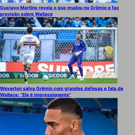
Gustavo Martins revela o que mudou no Grêmio e faz
previsão sobre Wallace
Weverton salva Grêmio com grandes defesas e fala de
Wallace: “Ele é impressionante”