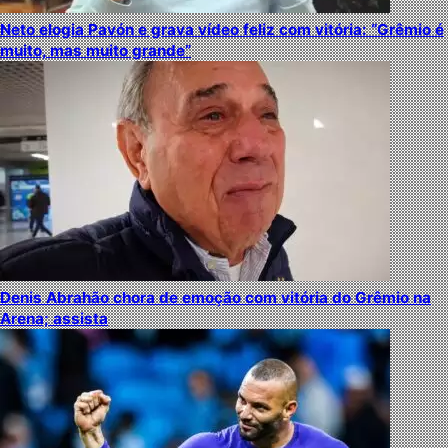
Neto elogia Pavón e grava vídeo feliz com vitória: “Grêmio é
muito, mas muito grande”
Denis Abrahão chora de emoção com vitória do Grêmio na
Arena; assista