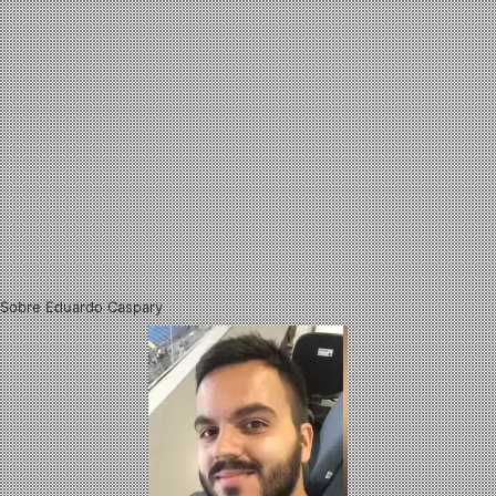
Sobre Eduardo Caspary