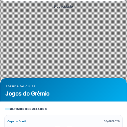
Publicidade
AGENDA DO CLUBE
Jogos do Grêmio
ÚLTIMOS RESULTADOS
Copa do Brasil
05/08/2026