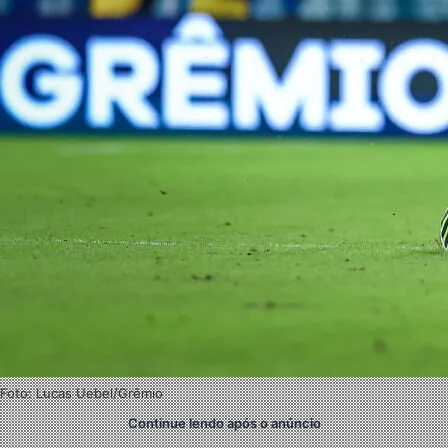
Foto: Lucas Uebel/Grêmio
Continue lendo após o anúncio