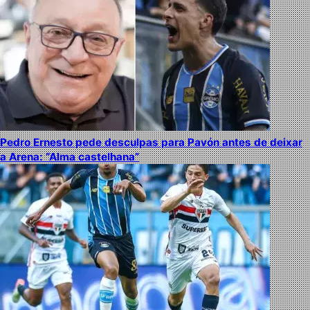
Pedro Ernesto pede desculpas para Pavón antes de deixar
a Arena: “Alma castelhana”