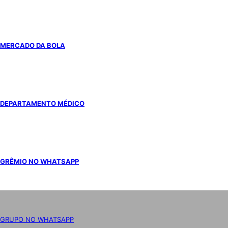
MERCADO DA BOLA
DEPARTAMENTO MÉDICO
GRÊMIO NO WHATSAPP
GRUPO NO WHATSAPP