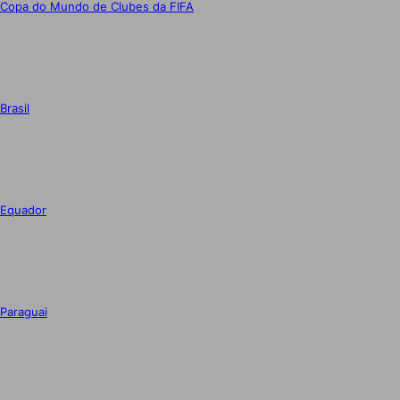
Copa do Mundo de Clubes da FIFA
Brasil
Equador
Paraguai