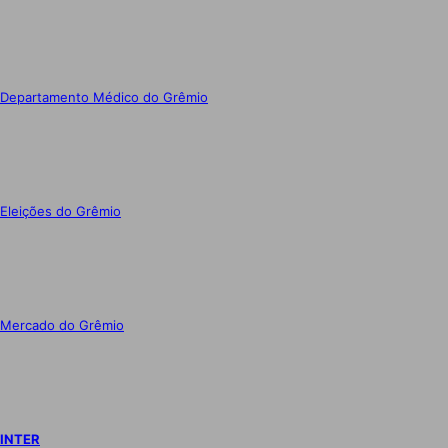
Departamento Médico do Grêmio
Eleições do Grêmio
Mercado do Grêmio
INTER