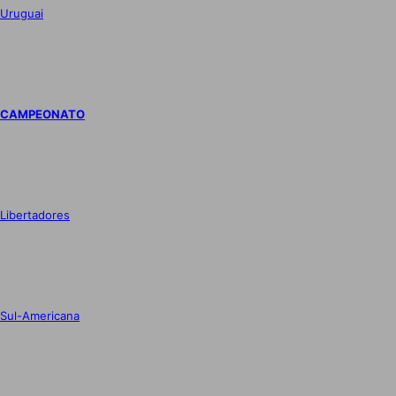
Uruguai
CAMPEONATO
Libertadores
Sul-Americana