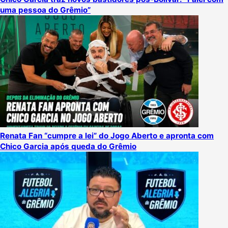
uma pessoa do Grêmio”
Renata Fan “cumpre a lei” do Jogo Aberto e apronta com
Chico Garcia após queda do Grêmio