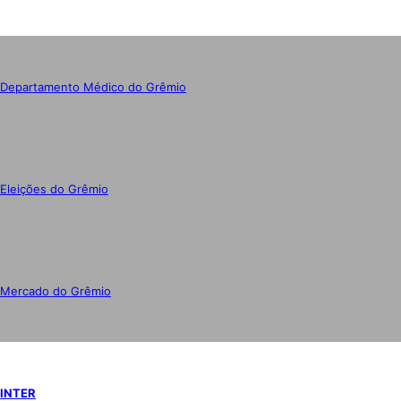
Departamento Médico do Grêmio
Eleições do Grêmio
Mercado do Grêmio
INTER