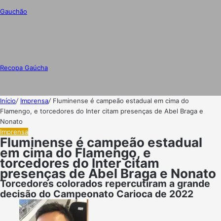
Gauchão
Recopa Gaúcha
Início
/
Imprensa
/
Fluminense é campeão estadual em cima do
Flamengo, e torcedores do Inter citam presenças de Abel Braga e
Nonato
Imprensa
Fluminense é campeão estadual
em cima do Flamengo, e
torcedores do Inter citam
presenças de Abel Braga e Nonato
Torcedores colorados repercutiram a grande
decisão do Campeonato Carioca de 2022