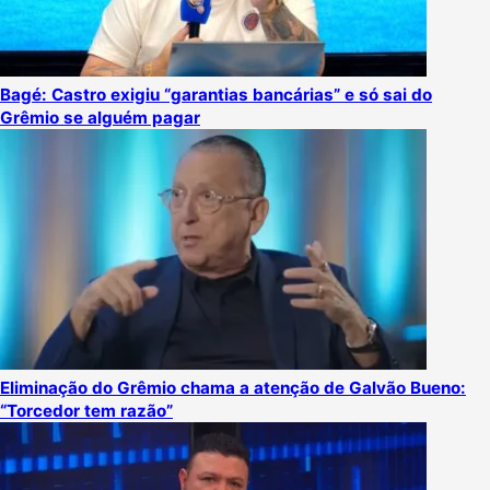
Bagé: Castro exigiu “garantias bancárias” e só sai do
Grêmio se alguém pagar
Eliminação do Grêmio chama a atenção de Galvão Bueno:
“Torcedor tem razão”