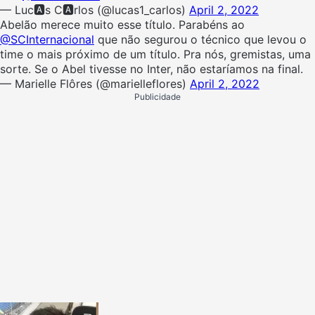
— Luc🅰️s C🅰️rlos (@lucas1_carlos)
April 2, 2022
Abelão merece muito esse título. Parabéns ao
@SCInternacional
que não segurou o técnico que levou o
time o mais próximo de um título. Pra nós, gremistas, uma
sorte. Se o Abel tivesse no Inter, não estaríamos na final.
— Marielle Flôres (@marielleflores)
April 2, 2022
Publicidade