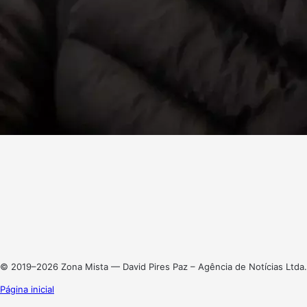
Facebook
X
Linkedin
Instagram
© 2019–2026 Zona Mista — David Pires Paz – Agência de Notícias Ltda.
Página inicial