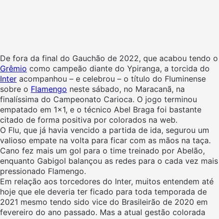
De fora da final do Gauchão de 2022, que acabou tendo o
Grêmio
como campeão diante do Ypiranga, a torcida do
Inter
acompanhou – e celebrou – o título do Fluminense
sobre o
Flamengo
neste sábado, no Maracanã, na
finalíssima do Campeonato Carioca. O jogo terminou
empatado em 1×1, e o técnico Abel Braga foi bastante
citado de forma positiva por colorados na web.
O Flu, que já havia vencido a partida de ida, segurou um
valioso empate na volta para ficar com as mãos na taça.
Cano fez mais um gol para o time treinado por Abelão,
enquanto Gabigol balançou as redes para o cada vez mais
pressionado Flamengo.
Em relação aos torcedores do Inter, muitos entendem até
hoje que ele deveria ter ficado para toda temporada de
2021 mesmo tendo sido vice do Brasileirão de 2020 em
fevereiro do ano passado. Mas a atual gestão colorada