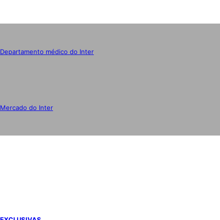
Departamento médico do Inter
Mercado do Inter
IMPRENSA
EXCLUSIVAS