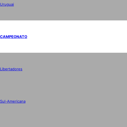
Uruguai
CAMPEONATO
Libertadores
Sul-Americana