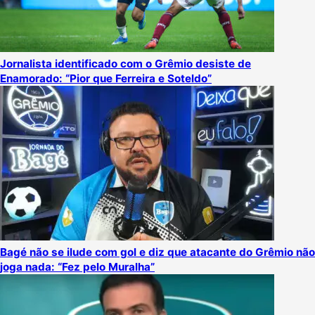
Jornalista identificado com o Grêmio desiste de
Enamorado: “Pior que Ferreira e Soteldo”
Bagé não se ilude com gol e diz que atacante do Grêmio não
joga nada: “Fez pelo Muralha”