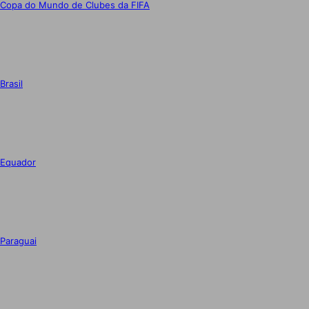
Copa do Mundo de Clubes da FIFA
Brasil
Equador
Paraguai