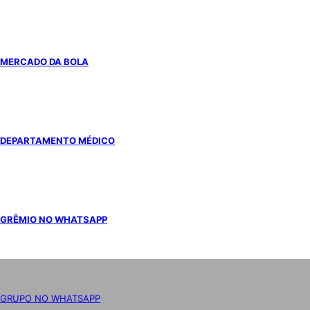
MERCADO DA BOLA
DEPARTAMENTO MÉDICO
GRÊMIO NO WHATSAPP
GRUPO NO WHATSAPP