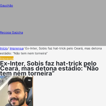
Gauchão
Recopa Gaúcha
Início
/
Imprensa
/
Ex-Inter, Sobis faz hat-trick pelo Ceará, mas detona
estádio: “Não tem nem torneira”
Imprensa
Ex-Inter, Sobis faz hat-trick pelo
Ceará, mas detona estádio: “Não
tem nem torneira”