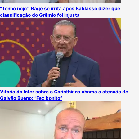
“Tenho nojo”: Bagé se irrita após Baldasso dizer que
classificação do Grêmio foi injusta
Vitória do Inter sobre o Corinthians chama a atenção de
Galvão Bueno: “Fez bonito”