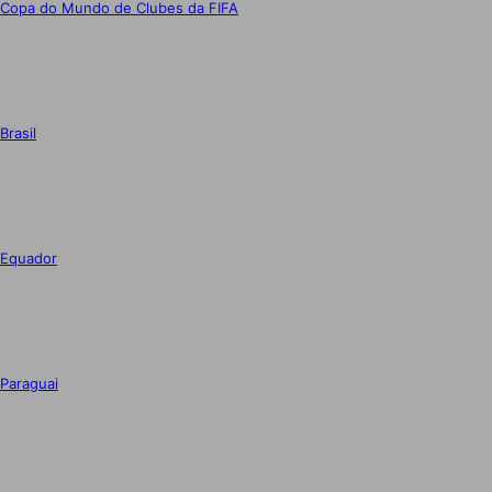
Copa do Mundo de Clubes da FIFA
Brasil
Equador
Paraguai