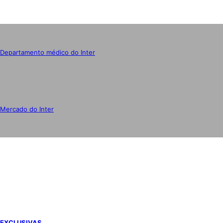
Departamento médico do Inter
Mercado do Inter
IMPRENSA
EXCLUSIVAS