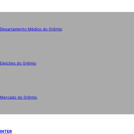
Departamento Médico do Grêmio
Eleições do Grêmio
Mercado do Grêmio
INTER