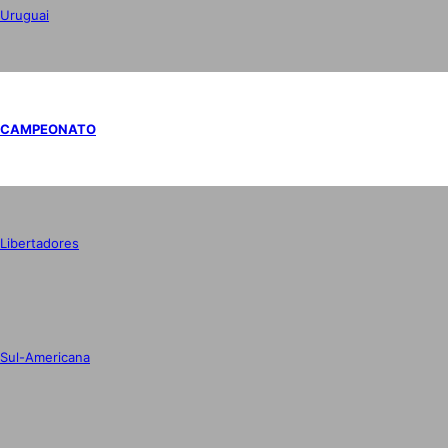
Uruguai
CAMPEONATO
Libertadores
Sul-Americana