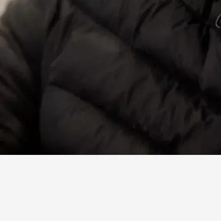
Facebook
X
Linkedin