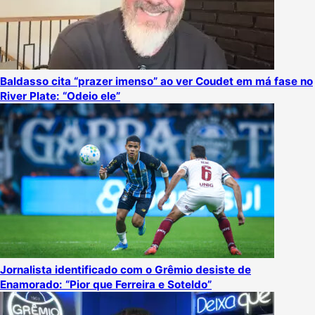
Baldasso cita “prazer imenso” ao ver Coudet em má fase no
River Plate: “Odeio ele”
Jornalista identificado com o Grêmio desiste de
Enamorado: “Pior que Ferreira e Soteldo”