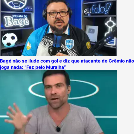
Bagé não se ilude com gol e diz que atacante do Grêmio não
joga nada: “Fez pelo Muralha”