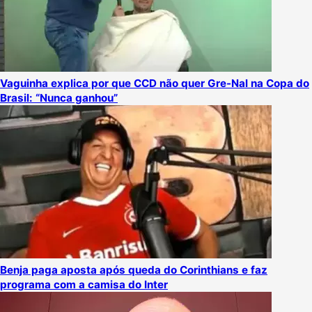
Vaguinha explica por que CCD não quer Gre-Nal na Copa do
Brasil: “Nunca ganhou”
Benja paga aposta após queda do Corinthians e faz
programa com a camisa do Inter