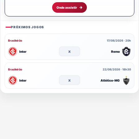
Onde assistir
PRÓXIMOS JOGOS
Brasileirão
17/08/2026 · 20h
x
Inter
Remo
Brasileirão
22/08/2026 · 18h30
x
Inter
Atlético-MG