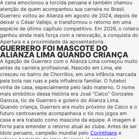
A cena emocionou a torcida peruana e também chamou
atenção de quem acompanhou sua carreira no Brasil.
Guerrero voltou ao Alianza em agosto de 2024, depois de
deixar o César Vallejo, e transformou o retorno em uma
espécie de último capítulo competitivo. Em 2026, o roteiro
ganhou ainda mais força com a renovação, a conquista do
Apertura e a proximidade da aposentadoria.
GUERRERO FOI MASCOTE DO
ALIANZA LIMA QUANDO CRIANÇA
A ligação de Guerrero com o Alianza Lima começou muito
antes da carreira profissional. Nascido em Lima, ele
cresceu no bairro de Chorrillos, em uma infância marcada
pela bola nas ruas e pela influência familiar. O futebol
vinha de casa, especialmente pelo lado materno. O nome
mais simbólico dessa história era José “Caico” Gonzales
Ganoza, tio de Guerrero e goleiro do Alianza Lima.
Quando criança, Guerrero era muito próximo de Caico e o
futuro centroavante acompanhava o tio nos jogos em
casa e era tratado como mascote da equipe. A imagem é
forte para entender o retorno atual ao clube. Antes de ser
ídolo peruano, campeão mundial pelo
Corinthians
e