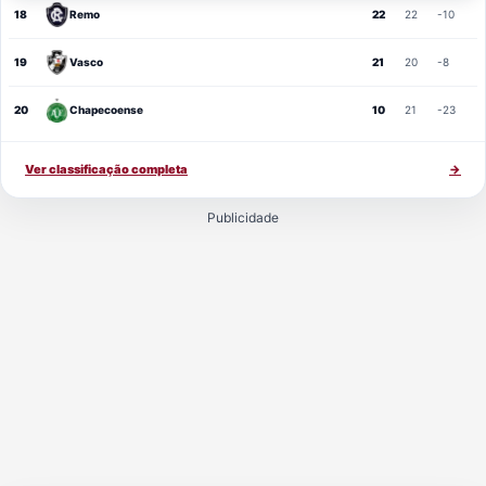
18
Remo
22
22
-10
19
Vasco
21
20
-8
20
Chapecoense
10
21
-23
Ver classificação completa
→
Publicidade