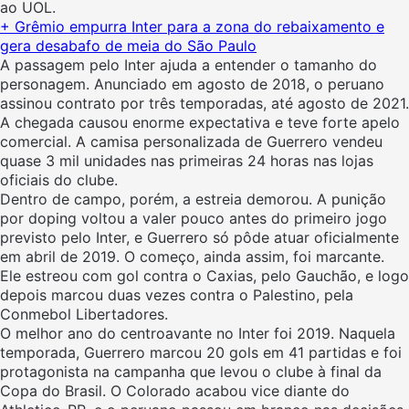
ao UOL.
+ Grêmio empurra Inter para a zona do rebaixamento e
gera desabafo de meia do São Paulo
A passagem pelo Inter ajuda a entender o tamanho do
personagem. Anunciado em agosto de 2018, o peruano
assinou contrato por três temporadas, até agosto de 2021.
A chegada causou enorme expectativa e teve forte apelo
comercial. A camisa personalizada de Guerrero vendeu
quase 3 mil unidades nas primeiras 24 horas nas lojas
oficiais do clube.
Dentro de campo, porém, a estreia demorou. A punição
por doping voltou a valer pouco antes do primeiro jogo
previsto pelo Inter, e Guerrero só pôde atuar oficialmente
em abril de 2019. O começo, ainda assim, foi marcante.
Ele estreou com gol contra o Caxias, pelo Gauchão, e logo
depois marcou duas vezes contra o Palestino, pela
Conmebol Libertadores.
O melhor ano do centroavante no Inter foi 2019. Naquela
temporada, Guerrero marcou 20 gols em 41 partidas e foi
protagonista na campanha que levou o clube à final da
Copa do Brasil. O Colorado acabou vice diante do