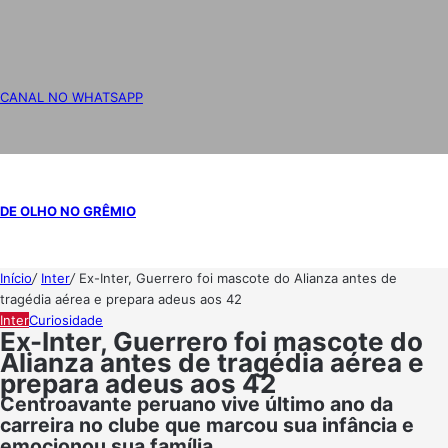
CANAL NO WHATSAPP
DE OLHO NO GRÊMIO
Início
/
Inter
/
Ex-Inter, Guerrero foi mascote do Alianza antes de
tragédia aérea e prepara adeus aos 42
Inter
Curiosidade
Ex-Inter, Guerrero foi mascote do
Alianza antes de tragédia aérea e
prepara adeus aos 42
Centroavante peruano vive último ano da
carreira no clube que marcou sua infância e
emocionou sua família