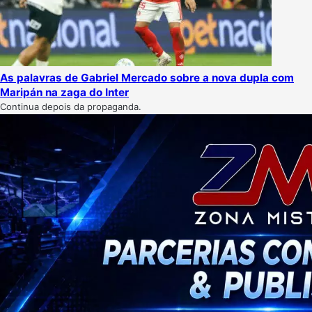
As palavras de Gabriel Mercado sobre a nova dupla com
Maripán na zaga do Inter
Continua depois da propaganda.