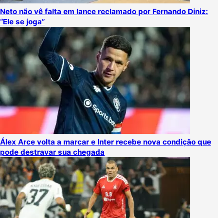
Neto não vê falta em lance reclamado por Fernando Diniz:
“Ele se joga”
Álex Arce volta a marcar e Inter recebe nova condição que
pode destravar sua chegada