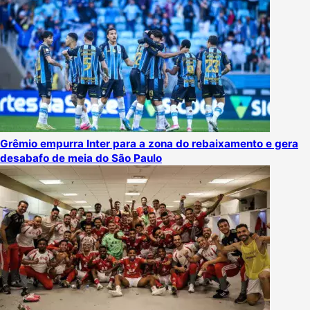
Grêmio empurra Inter para a zona do rebaixamento e gera
desabafo de meia do São Paulo