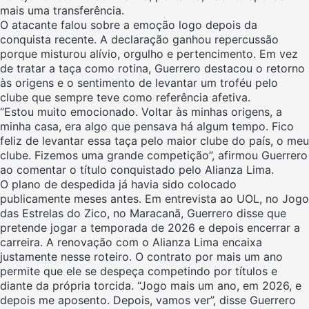
mais uma transferência.
O atacante falou sobre a emoção logo depois da
conquista recente. A declaração ganhou repercussão
porque misturou alívio, orgulho e pertencimento. Em vez
de tratar a taça como rotina, Guerrero destacou o retorno
às origens e o sentimento de levantar um troféu pelo
clube que sempre teve como referência afetiva.
“Estou muito emocionado. Voltar às minhas origens, a
minha casa, era algo que pensava há algum tempo. Fico
feliz de levantar essa taça pelo maior clube do país, o meu
clube. Fizemos uma grande competição”, afirmou Guerrero
ao comentar o título conquistado pelo Alianza Lima.
O plano de despedida já havia sido colocado
publicamente meses antes. Em entrevista ao UOL, no Jogo
das Estrelas do Zico, no Maracanã, Guerrero disse que
pretende jogar a temporada de 2026 e depois encerrar a
carreira. A renovação com o Alianza Lima encaixa
justamente nesse roteiro. O contrato por mais um ano
permite que ele se despeça competindo por títulos e
diante da própria torcida. “Jogo mais um ano, em 2026, e
depois me aposento. Depois, vamos ver”, disse Guerrero