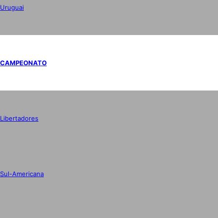
Uruguai
CAMPEONATO
Libertadores
Sul-Americana