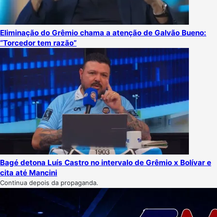
Eliminação do Grêmio chama a atenção de Galvão Bueno:
“Torcedor tem razão”
Bagé detona Luís Castro no intervalo de Grêmio x Bolívar e
cita até Mancini
Continua depois da propaganda.