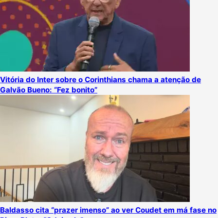
Vitória do Inter sobre o Corinthians chama a atenção de
Galvão Bueno: “Fez bonito”
Baldasso cita “prazer imenso” ao ver Coudet em má fase no