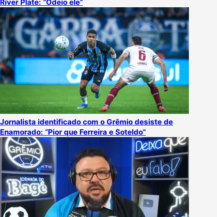
River Plate: “Odeio ele”
Jornalista identificado com o Grêmio desiste de
Enamorado: “Pior que Ferreira e Soteldo”