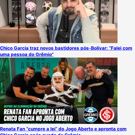
Chico Garcia traz novos bastidores pós-Bolívar: “Falei com
uma pessoa do Grêmio”
Renata Fan “cumpre a lei” do Jogo Aberto e apronta com