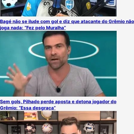
Bagé não se ilude com gol e diz que atacante do Grêmio não
joga nada: “Fez pelo Muralha”
Sem gols, Pilhado perde aposta e detona jogador do
Grêmio: “Essa desgraça”