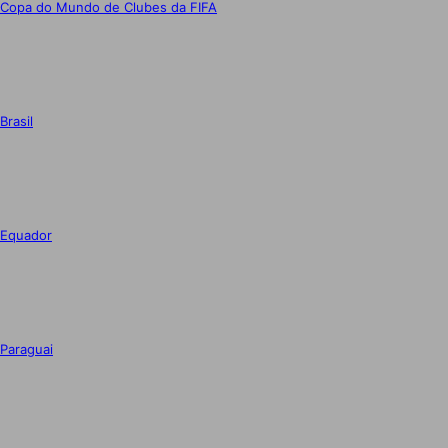
Copa do Mundo de Clubes da FIFA
Brasil
Equador
Paraguai