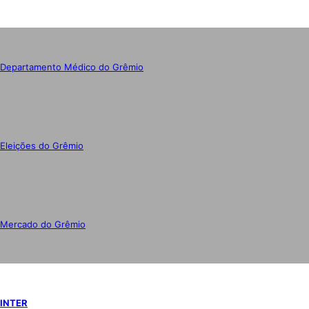
Departamento Médico do Grêmio
Eleições do Grêmio
Mercado do Grêmio
INTER