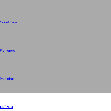
Corinthians
Flamengo
Palmeiras
GRÊMIO