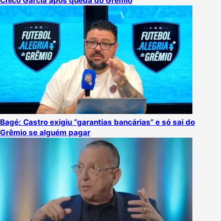
Chico Garcia após queda do Grêmio
Bagé: Castro exigiu “garantias bancárias” e só sai do
Grêmio se alguém pagar