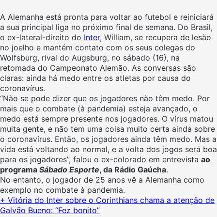
A Alemanha está pronta para voltar ao futebol e reiniciará
a sua principal liga no próximo final de semana. Do Brasil,
o ex-lateral-direito do
Inter
, William, se recupera de lesão
no joelho e mantém contato com os seus colegas do
Wolfsburg, rival do Augsburg, no sábado (16), na
retomada do Campeonato Alemão. As conversas são
claras: ainda há medo entre os atletas por causa do
coronavírus.
“Não se pode dizer que os jogadores não têm medo. Por
mais que o combate (à pandemia) esteja avançado, o
medo está sempre presente nos jogadores. O vírus matou
muita gente, e não tem uma coisa muito certa ainda sobre
o coronavírus. Então, os jogadores ainda têm medo. Mas a
vida está voltando ao normal, e a volta dos jogos será boa
para os jogadores”, falou o ex-colorado em entrevista
ao
programa
Sábado Esporte
, da Rádio Gaúcha
.
No entanto, o jogador de 25 anos vê a Alemanha como
exemplo no combate à pandemia.
+ Vitória do Inter sobre o Corinthians chama a atenção de
Galvão Bueno: “Fez bonito”