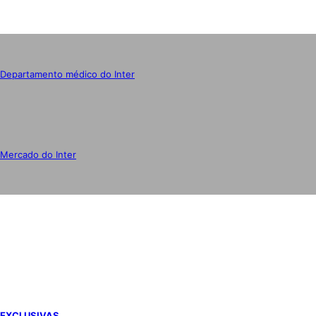
Departamento médico do Inter
Mercado do Inter
IMPRENSA
EXCLUSIVAS