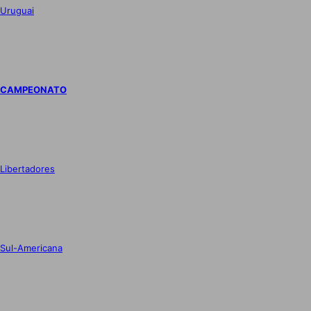
Uruguai
CAMPEONATO
Libertadores
Sul-Americana