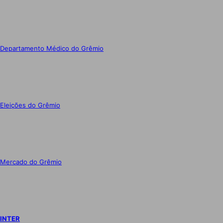
Departamento Médico do Grêmio
Eleições do Grêmio
Mercado do Grêmio
INTER