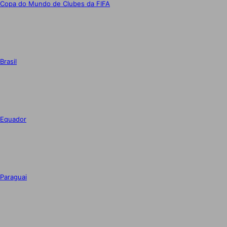
Copa do Mundo de Clubes da FIFA
Brasil
Equador
Paraguai