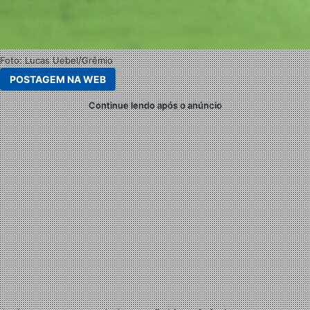
Foto: Lucas Uebel/Grêmio
POSTAGEM NA WEB
Continue lendo após o anúncio