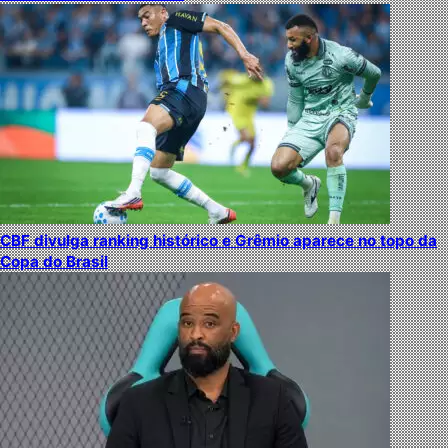
CBF divulga ranking histórico e Grêmio aparece no topo da
Copa do Brasil