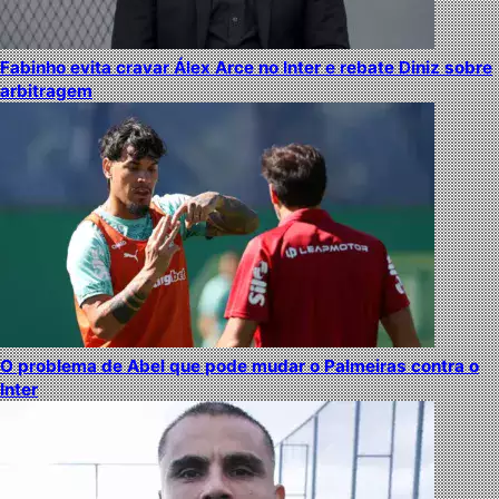
Fabinho evita cravar Álex Arce no Inter e rebate Diniz sobre
arbitragem
O problema de Abel que pode mudar o Palmeiras contra o
Inter