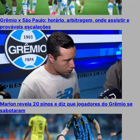
Grêmio x São Paulo: horário, arbitragem, onde assistir e
prováveis escalações
Marlon revela 20 pinos e diz que jogadores do Grêmio se
sabotaram