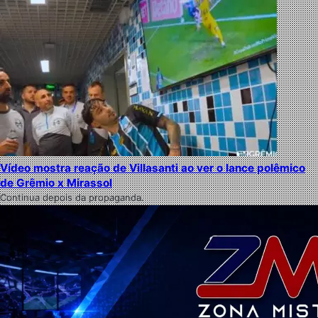
Vídeo mostra reação de Villasanti ao ver o lance polêmico
de Grêmio x Mirassol
Continua depois da propaganda.