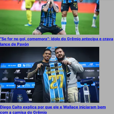
“Se for no gol, comemora”: ídolo do Grêmio antecipa e crava
lance de Pavón
Diego Caito explica por que ele e Wallace iniciaram bem
com a camisa do Grêmio