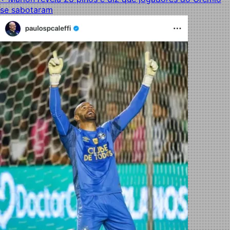
se sabotaram