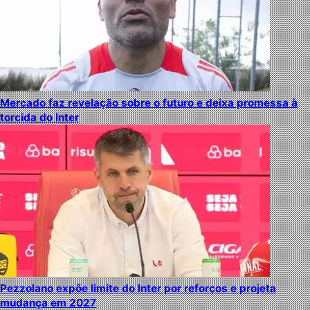
Mercado faz revelação sobre o futuro e deixa promessa à
torcida do Inter
Pezzolano expõe limite do Inter por reforços e projeta
mudança em 2027