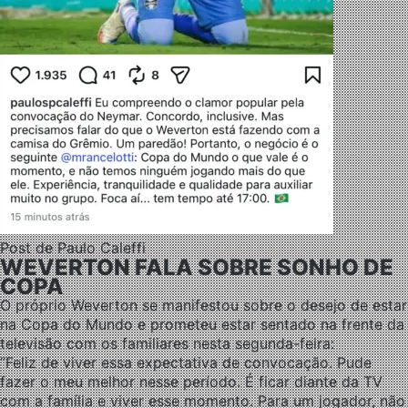
Post de Paulo Caleffi
WEVERTON FALA SOBRE SONHO DE
COPA
O próprio Weverton se manifestou sobre o desejo de estar
na Copa do Mundo e prometeu estar sentado na frente da
televisão com os familiares nesta segunda-feira:
“Feliz de viver essa expectativa de convocação. Pude
fazer o meu melhor nesse período. É ficar diante da TV
com a família e viver esse momento. Para um jogador, não