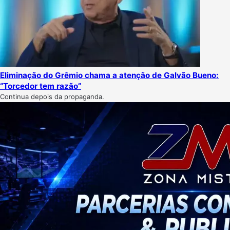
Eliminação do Grêmio chama a atenção de Galvão Bueno:
“Torcedor tem razão”
Continua depois da propaganda.