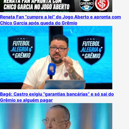
Renata Fan “cumpre a lei” do Jogo Aberto e apronta com
Chico Garcia após queda do Grêmio
Bagé: Castro exigiu “garantias bancárias” e só sai do
Grêmio se alguém pagar