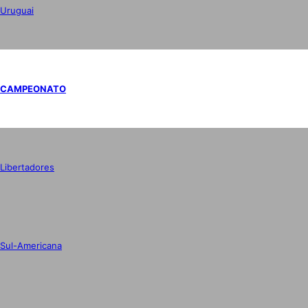
Uruguai
CAMPEONATO
Libertadores
Sul-Americana