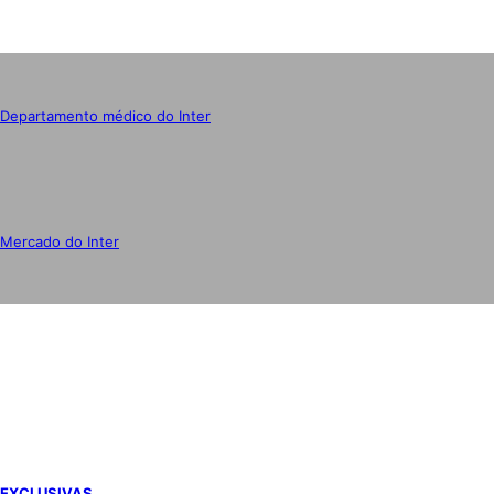
Departamento médico do Inter
Mercado do Inter
IMPRENSA
EXCLUSIVAS