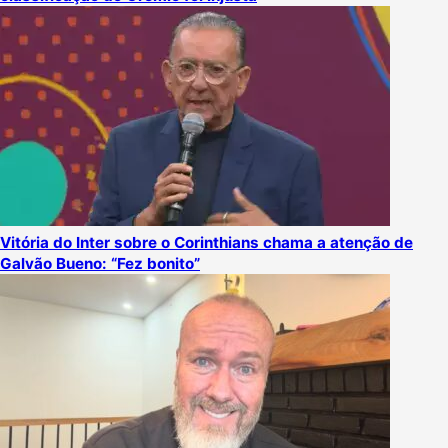
Vitória do Inter sobre o Corinthians chama a atenção de
Galvão Bueno: “Fez bonito”