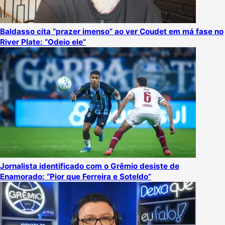
Baldasso cita “prazer imenso” ao ver Coudet em má fase no
River Plate: “Odeio ele”
Jornalista identificado com o Grêmio desiste de
Enamorado: “Pior que Ferreira e Soteldo”