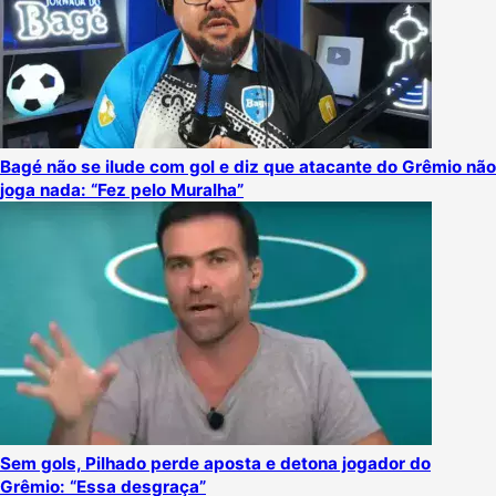
Bagé não se ilude com gol e diz que atacante do Grêmio não
joga nada: “Fez pelo Muralha”
Sem gols, Pilhado perde aposta e detona jogador do
Grêmio: “Essa desgraça”