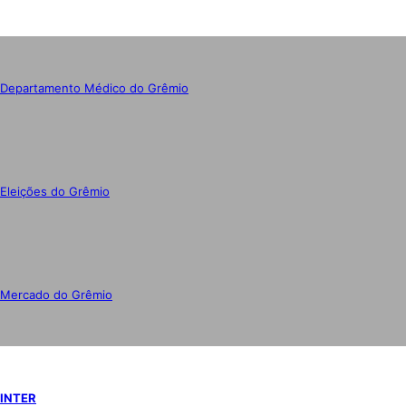
Departamento Médico do Grêmio
Eleições do Grêmio
Mercado do Grêmio
INTER