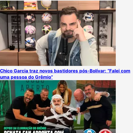
Chico Garcia traz novos bastidores pós-Bolívar: “Falei com
uma pessoa do Grêmio”