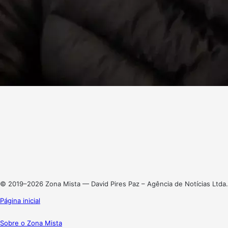
Facebook
X
Linkedin
Instagram
© 2019–2026 Zona Mista — David Pires Paz – Agência de Notícias Ltda.
Página inicial
Sobre o Zona Mista