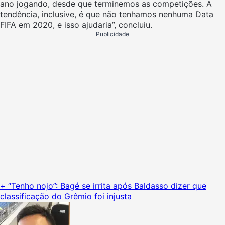
ano jogando, desde que terminemos as competições. A
tendência, inclusive, é que não tenhamos nenhuma Data
FIFA em 2020, e isso ajudaria”, concluiu.
Publicidade
+ “Tenho nojo”: Bagé se irrita após Baldasso dizer que
classificação do Grêmio foi injusta