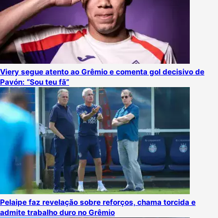
Viery segue atento ao Grêmio e comenta gol decisivo de
Pavón: “Sou teu fã”
Pelaipe faz revelação sobre reforços, chama torcida e
admite trabalho duro no Grêmio