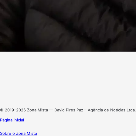
Facebook
X
Linkedin
Instagram
© 2019–2026 Zona Mista — David Pires Paz – Agência de Notícias Ltda.
Página inicial
Sobre o Zona Mista