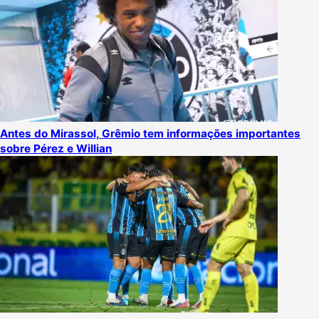
Antes do Mirassol, Grêmio tem informações importantes
sobre Pérez e Willian