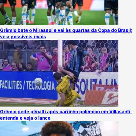
Grêmio bate o Mirassol e vai às quartas da Copa do Brasil;
veja possíveis rivais
Grêmio pede pênalti após carrinho polêmico em Villasanti;
entenda e veja o lance