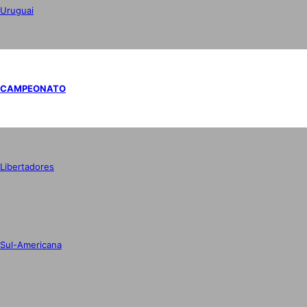
Uruguai
CAMPEONATO
Libertadores
Sul-Americana