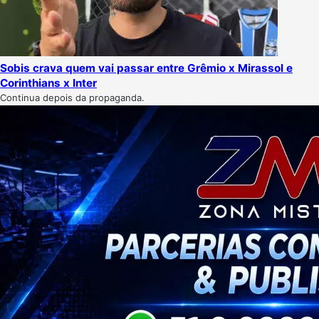
Sobis crava quem vai passar entre Grêmio x Mirassol e
Corinthians x Inter
Continua depois da propaganda.