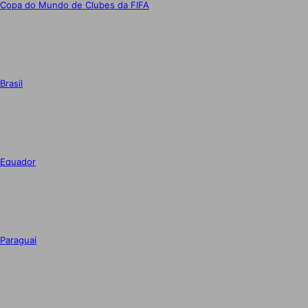
Copa do Mundo de Clubes da FIFA
Brasil
Equador
Paraguai