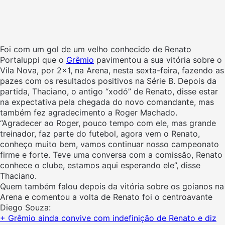
Foi com um gol de um velho conhecido de Renato
Portaluppi que o
Grêmio
pavimentou a sua vitória sobre o
Vila Nova, por 2×1, na Arena, nesta sexta-feira, fazendo as
pazes com os resultados positivos na Série B. Depois da
partida, Thaciano, o antigo “xodó” de Renato, disse estar
na expectativa pela chegada do novo comandante, mas
também fez agradecimento a Roger Machado.
“Agradecer ao Roger, pouco tempo com ele, mas grande
treinador, faz parte do futebol, agora vem o Renato,
conheço muito bem, vamos continuar nosso campeonato
firme e forte. Teve uma conversa com a comissão, Renato
conhece o clube, estamos aqui esperando ele”, disse
Thaciano.
Quem também falou depois da vitória sobre os goianos na
Arena e comentou a volta de Renato foi o centroavante
Diego Souza:
+ Grêmio ainda convive com indefinição de Renato e diz