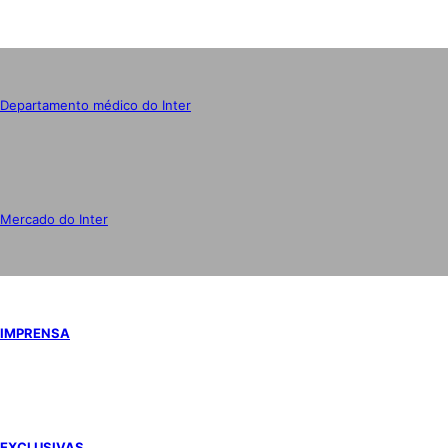
Departamento médico do Inter
Mercado do Inter
IMPRENSA
EXCLUSIVAS