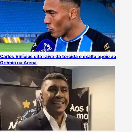
Carlos Vinícius cita raiva da torcida e exalta apoio ao
Grêmio na Arena