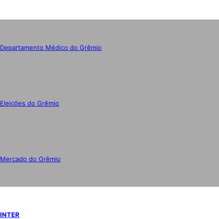
Departamento Médico do Grêmio
Eleições do Grêmio
Mercado do Grêmio
INTER