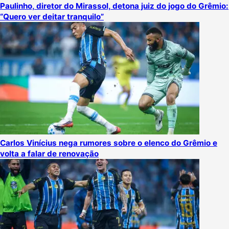
Paulinho, diretor do Mirassol, detona juiz do jogo do Grêmio:
“Quero ver deitar tranquilo”
Carlos Vinícius nega rumores sobre o elenco do Grêmio e
volta a falar de renovação