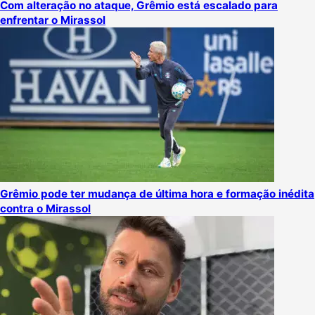
Com alteração no ataque, Grêmio está escalado para
enfrentar o Mirassol
Grêmio pode ter mudança de última hora e formação inédita
contra o Mirassol