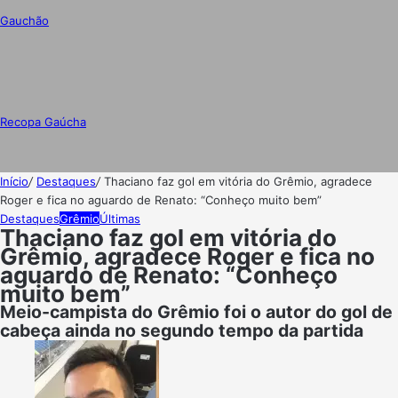
Gauchão
Recopa Gaúcha
Início
/
Destaques
/
Thaciano faz gol em vitória do Grêmio, agradece
Roger e fica no aguardo de Renato: “Conheço muito bem”
Destaques
Grêmio
Últimas
Thaciano faz gol em vitória do
Grêmio, agradece Roger e fica no
aguardo de Renato: “Conheço
muito bem”
Meio-campista do Grêmio foi o autor do gol de
cabeça ainda no segundo tempo da partida