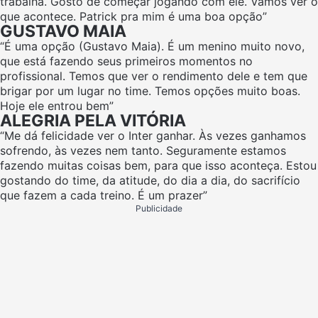
trabalha. Gosto de começar jogando com ele. Vamos ver o
que acontece. Patrick pra mim é uma boa opção”
GUSTAVO MAIA
“É uma opção (Gustavo Maia). É um menino muito novo,
que está fazendo seus primeiros momentos no
profissional. Temos que ver o rendimento dele e tem que
brigar por um lugar no time. Temos opções muito boas.
Hoje ele entrou bem”
ALEGRIA PELA VITÓRIA
“Me dá felicidade ver o Inter ganhar. Às vezes ganhamos
sofrendo, às vezes nem tanto. Seguramente estamos
fazendo muitas coisas bem, para que isso aconteça. Estou
gostando do time, da atitude, do dia a dia, do sacrifício
que fazem a cada treino. É um prazer”
Publicidade