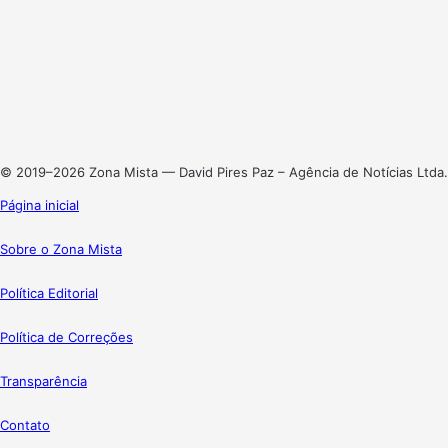
Facebook
X
Linkedin
Instagram
© 2019–2026 Zona Mista — David Pires Paz – Agência de Notícias Ltda.
Página inicial
Sobre o Zona Mista
Política Editorial
Política de Correções
Transparência
Contato