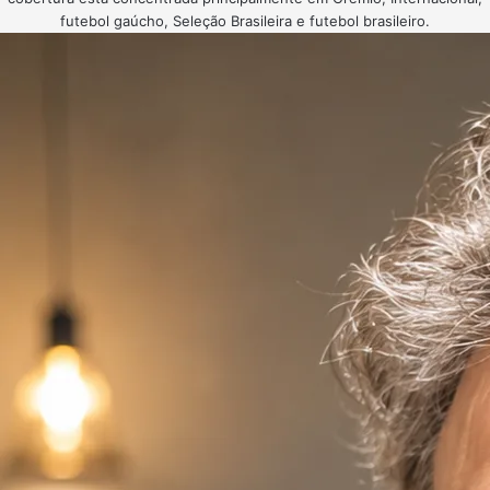
futebol gaúcho, Seleção Brasileira e futebol brasileiro.