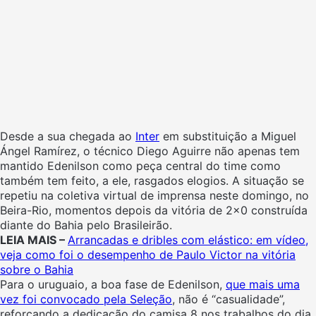
Desde a sua chegada ao
Inter
em substituição a Miguel
Ángel Ramírez, o técnico Diego Aguirre não apenas tem
mantido Edenilson como peça central do time como
também tem feito, a ele, rasgados elogios. A situação se
repetiu na coletiva virtual de imprensa neste domingo, no
Beira-Rio, momentos depois da vitória de 2×0 construída
diante do Bahia pelo Brasileirão.
LEIA MAIS –
Arrancadas e dribles com elástico: em vídeo,
veja como foi o desempenho de Paulo Victor na vitória
sobre o Bahia
Para o uruguaio, a boa fase de Edenilson,
que mais uma
vez foi convocado pela Seleção
, não é “casualidade”,
reforçando a dedicação do camisa 8 nos trabalhos do dia