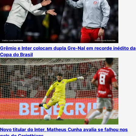
Grêmio e Inter colocam dupla Gre-Nal em recorde inédito da
Copa do Brasil
Novo titular do Inter, Matheus Cunha avalia se falhou nos
gols do Corinthians