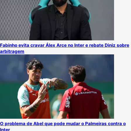
Fabinho evita cravar Álex Arce no Inter e rebate Diniz sobre
arbitragem
O problema de Abel que pode mudar o Palmeiras contra o
Inter