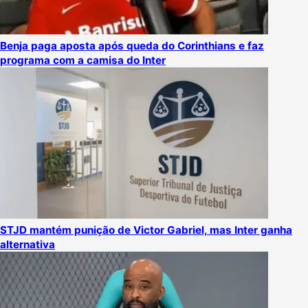
Benja paga aposta após queda do Corinthians e faz
programa com a camisa do Inter
STJD mantém punição de Victor Gabriel, mas Inter ganha
alternativa