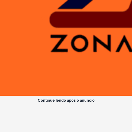
Continue lendo após o anúncio