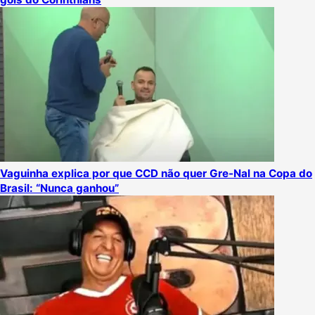
Vaguinha explica por que CCD não quer Gre-Nal na Copa do
Brasil: “Nunca ganhou”