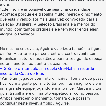
a dia.
“Edenilson
, é impossível que seja uma casualidade.
Acontece porque ele trabalha muito, merece o momento
que está vivendo. Foi mais uma vez convocado para a
Seleção Brasileira. A Seleção Brasileira é a melhor do
mundo, com tantos craques e ele tem lugar entre eles”,
elogiou o treinador.
Na mesma entrevista, Aguirre valorizou também a figura
de Yuri Alberto e a parceria entre o centroavante com
Edenilson, autor da assistência para o seu gol de cabeça
no primeiro tempo contra os baianos:
+ Grêmio e Inter colocam dupla Gre-Nal em recorde
inédito da Copa do Brasil
“Yuri é um jogador com futuro incrível. Tomara que possa
ficar com a gente por muito tempo, mas imagino ele em
uma grande equipe jogando em alto nível. Marca muitos
gols, trabalha e é um garoto espetacular como pessoa.
Ambos merecem o momento, tomara que possam
continuar neste nível”, ampliou Aguirre.