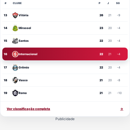
#
CLUBE
P
J
SG
13
Vitória
26
21
-9
14
Mirassol
23
20
-4
15
Santos
22
20
-4
16
Internacional
22
21
-4
17
Grêmio
22
20
-4
18
Vasco
21
20
-8
19
Remo
21
21
-10
Ver classificação completa
→
Publicidade