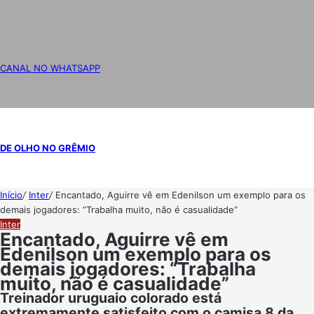
CANAL NO WHATSAPP
DE OLHO NO GRÊMIO
Início
/
Inter
/
Encantado, Aguirre vê em Edenilson um exemplo para os
demais jogadores: “Trabalha muito, não é casualidade”
Inter
Encantado, Aguirre vê em
Edenilson um exemplo para os
demais jogadores: “Trabalha
muito, não é casualidade”
Treinador uruguaio colorado está
extremamente satisfeito com o camisa 8 da