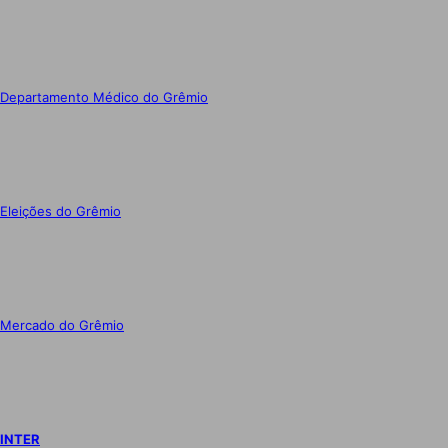
Departamento Médico do Grêmio
Eleições do Grêmio
Mercado do Grêmio
INTER