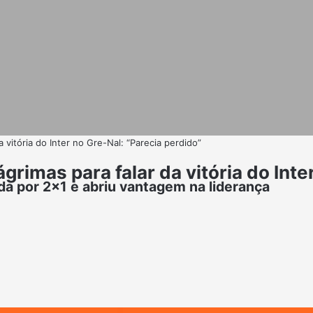
 vitória do Inter no Gre-Nal: “Parecia perdido”
rimas para falar da vitória do Inte
ada por 2x1 e abriu vantagem na liderança