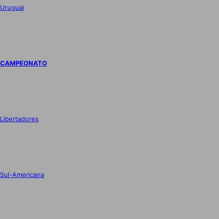
Uruguai
CAMPEONATO
Libertadores
Sul-Americana