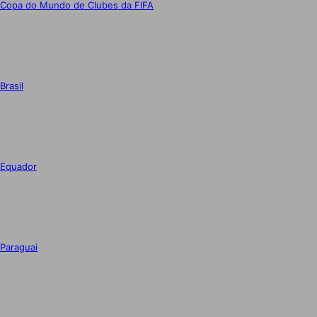
Copa do Mundo de Clubes da FIFA
Brasil
Equador
Paraguai