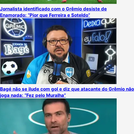
Jornalista identificado com o Grêmio desiste de
Enamorado: “Pior que Ferreira e Soteldo”
Bagé não se ilude com gol e diz que atacante do Grêmio não
joga nada: “Fez pelo Muralha”