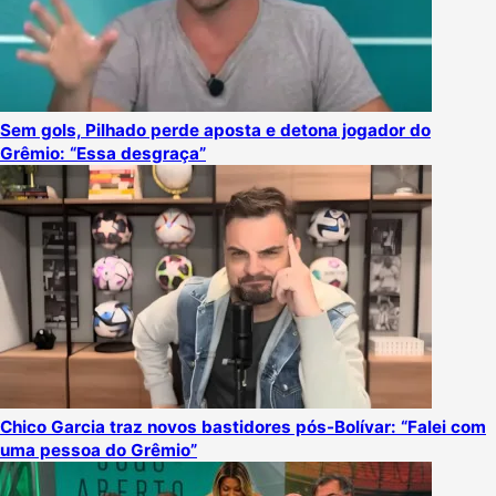
Sem gols, Pilhado perde aposta e detona jogador do
Grêmio: “Essa desgraça”
Chico Garcia traz novos bastidores pós-Bolívar: “Falei com
uma pessoa do Grêmio”