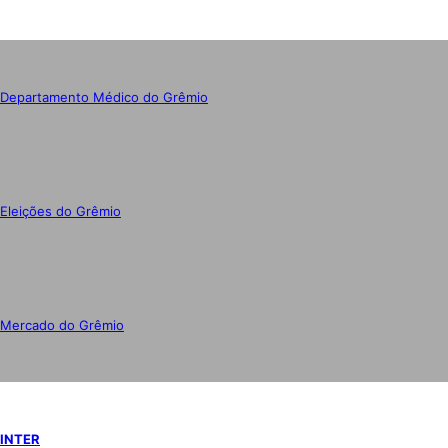
Departamento Médico do Grêmio
Eleições do Grêmio
Mercado do Grêmio
INTER