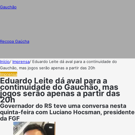
Gauchão
Recopa Gaúcha
Início
/
Imprensa
/
Eduardo Leite dá aval para a continuidade do
Gauchão, mas jogos serão apenas a partir das 20h
Imprensa
Eduardo Leite dá aval para a
continuidade do Gauchão, mas
jogos serão apenas a partir das
20h
Governador do RS teve uma conversa nesta
quinta-feira com Luciano Hocsman, presidente
da FGF