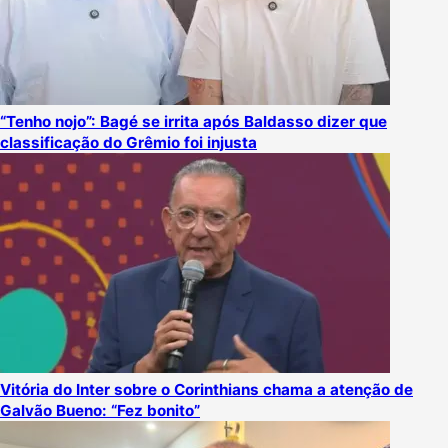
“Tenho nojo”: Bagé se irrita após Baldasso dizer que
classificação do Grêmio foi injusta
Vitória do Inter sobre o Corinthians chama a atenção de
Galvão Bueno: “Fez bonito”