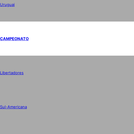
Uruguai
CAMPEONATO
Libertadores
Sul-Americana