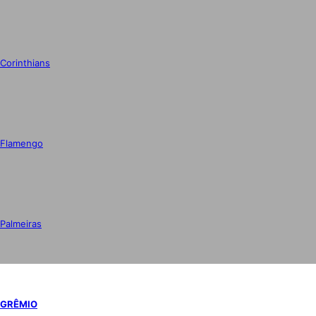
Corinthians
Flamengo
Palmeiras
GRÊMIO