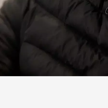
Facebook
X
Linkedin