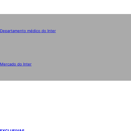
Departamento médico do Inter
Mercado do Inter
IMPRENSA
EXCLUSIVAS