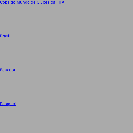
Copa do Mundo de Clubes da FIFA
Brasil
Equador
Paraguai