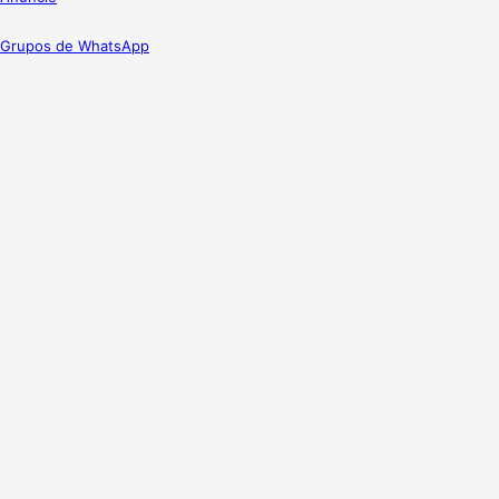
Grupos de WhatsApp