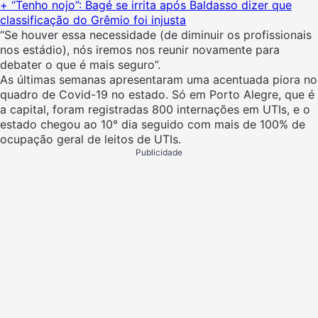
+ “Tenho nojo”: Bagé se irrita após Baldasso dizer que
classificação do Grêmio foi injusta
“Se houver essa necessidade (de diminuir os profissionais
nos estádio), nós iremos nos reunir novamente para
debater o que é mais seguro”.
As últimas semanas apresentaram uma acentuada piora no
quadro de Covid-19 no estado. Só em Porto Alegre, que é
a capital, foram registradas 800 internações em UTIs, e o
estado chegou ao 10° dia seguido com mais de 100% de
ocupação geral de leitos de UTIs.
Publicidade