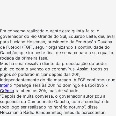
Em conversa realizada durante esta quinta-feira, o
governador do Rio Grande do Sul, Eduardo Leite, deu aval
para Luciano Hoscman, presidente da Federação Gaúcha
de Futebol (FGF), seguir organizando a continuidade do
Gauchão, que irá neste final de semana para a sua quarta
rodada da primeira fase.
Mas há uma ressalva diante da preocupação do poder
público com o avanço do coronavírus. Assim, todos os
jogos só poderão iniciar depois das 20h,
independentemente do dia marcado. A FGF confirmou que
Inter
x Ypiranga será às 20h no domingo e Esportivo x
Grêmio
também às 20h, mas de sábado.
“Depois de muita conversa, o governador autorizou a
sequência do Campeonato Gaúcho, com a condição de
todo jogo ser realizado no horário noturno”, disse
Hocsman à Rádio Bandeirantes, antes de acrescentar: