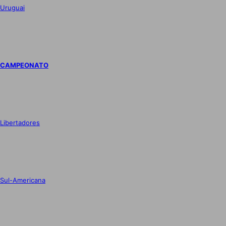
Uruguai
CAMPEONATO
Libertadores
Sul-Americana