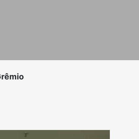
Grêmio