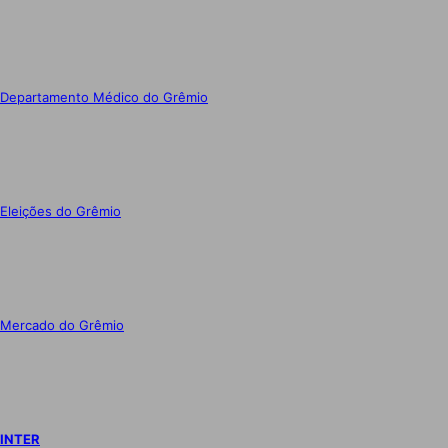
Departamento Médico do Grêmio
Eleições do Grêmio
Mercado do Grêmio
INTER