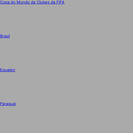
Copa do Mundo de Clubes da FIFA
Brasil
Equador
Paraguai