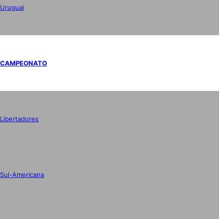
Uruguai
CAMPEONATO
Libertadores
Sul-Americana