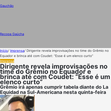
Gauchão
Recopa Gaúcha
Início
/
Imprensa
/
Dirigente revela improvisações no time do Grêmio no
Equador e brinca até com Coudet: “Esse é um elenco curto”
Imprensa
Dirigente revela improvisações no
time do Grêmio no Equador e
brinca até com Coudet: “Esse é um
elenco curto”
Grêmio irá apenas cumprir tabela diante do La
Equidad na Sul-Americana nesta quinta-feira