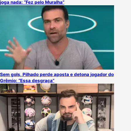
joga nada: “Fez pelo Muralha”
Sem gols, Pilhado perde aposta e detona jogador do
Grêmio: “Essa desgraça”