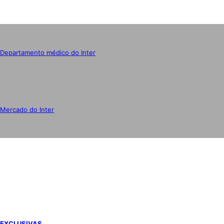
Departamento médico do Inter
Mercado do Inter
IMPRENSA
EXCLUSIVAS