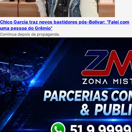
Chico Garcia traz novos bastidores pós-Bolívar: “Falei com
uma pessoa do Grêmio”
Continua depois da propaganda.