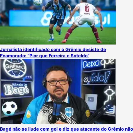
Jornalista identificado com o Grêmio desiste de
Enamorado: “Pior que Ferreira e Soteldo”
Bagé não se ilude com gol e diz que atacante do Grêmio não