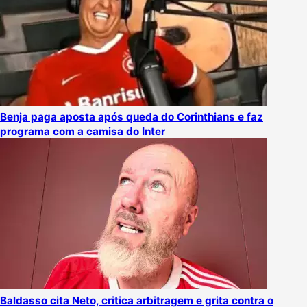
Benja paga aposta após queda do Corinthians e faz
programa com a camisa do Inter
Baldasso cita Neto, critica arbitragem e grita contra o