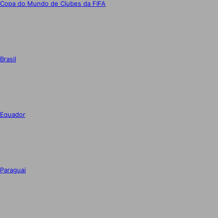
Copa do Mundo de Clubes da FIFA
Brasil
Equador
Paraguai