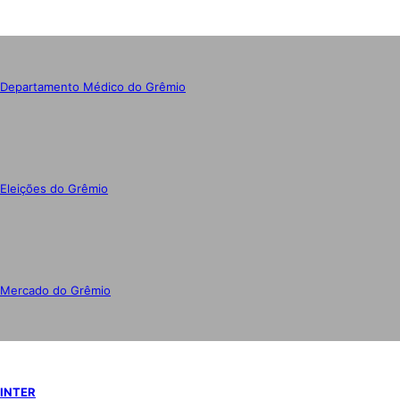
Departamento Médico do Grêmio
Eleições do Grêmio
Mercado do Grêmio
INTER