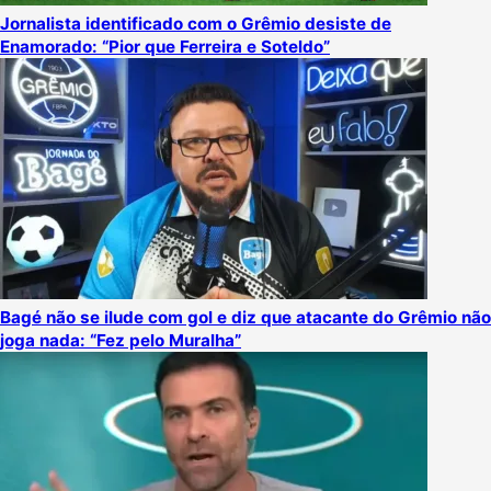
Jornalista identificado com o Grêmio desiste de
Enamorado: “Pior que Ferreira e Soteldo”
Bagé não se ilude com gol e diz que atacante do Grêmio não
joga nada: “Fez pelo Muralha”