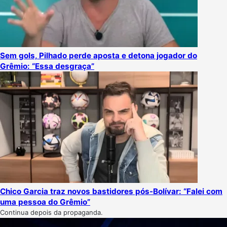
Sem gols, Pilhado perde aposta e detona jogador do
Grêmio: “Essa desgraça”
Chico Garcia traz novos bastidores pós-Bolívar: “Falei com
uma pessoa do Grêmio”
Continua depois da propaganda.