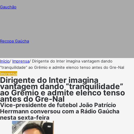
Gauchão
Recopa Gaúcha
Início
/
Imprensa
/
Dirigente do Inter imagina vantagem dando
“tranquilidade” ao Grêmio e admite elenco tenso antes do Gre-Nal
Imprensa
Dirigente do Inter imagina
vantagem dando “tranquilidade”
ao Grêmio e admite elenco tenso
antes do Gre-Nal
Vice-presidente de futebol João Patrício
Herrmann conversou com a Rádio Gaúcha
nesta sexta-feira