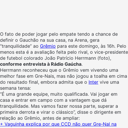
O fato de poder jogar pelo empate tendo a chance de
definir o Gauchão na sua casa, na Arena, gera
“tranquilidade” ao
Grêmio
para este domingo, às 16h. Pelo
menos esta é a avaliação feita pelo rival, o vice-presidente
de futebol colorado João Patrício Herrmann (foto),
conforme entrevista à Rádio Gaúcha
.
Herrmann reconheceu que o Grêmio vem vivendo uma
melhor fase em Gre-Nais, mas não jogou a toalha em cima
do resultado final, embora admita que o
Inter
vive uma
semana tensa:
“É uma grande equipe, muito qualificada. Vai jogar em
casa e entrar em campo com a vantagem que dá
tranquilidade. Mas vamos fazer nossa parte, superar a
primeira derrota e virar o clássico”, disse o dirigente em
relação ao Grêmio, antes de ampliar:
+ Vaguinha explica por que CCD não quer Gre-Nal na