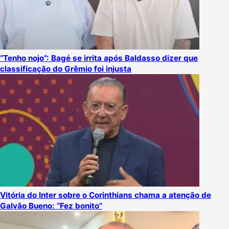
“Tenho nojo”: Bagé se irrita após Baldasso dizer que
classificação do Grêmio foi injusta
Vitória do Inter sobre o Corinthians chama a atenção de
Galvão Bueno: “Fez bonito”