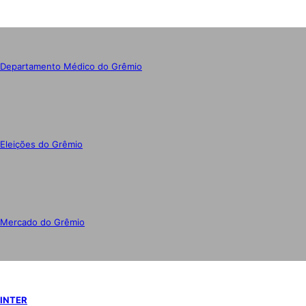
Departamento Médico do Grêmio
Eleições do Grêmio
Mercado do Grêmio
INTER