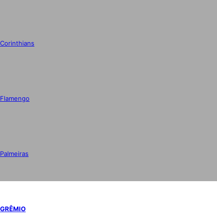
Corinthians
Flamengo
Palmeiras
GRÊMIO