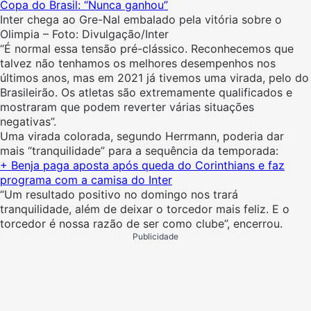
Copa do Brasil: “Nunca ganhou”
Inter chega ao Gre-Nal embalado pela vitória sobre o
Olimpia – Foto: Divulgação/Inter
“É normal essa tensão pré-clássico. Reconhecemos que
talvez não tenhamos os melhores desempenhos nos
últimos anos, mas em 2021 já tivemos uma virada, pelo do
Brasileirão. Os atletas são extremamente qualificados e
mostraram que podem reverter várias situações
negativas”.
Uma virada colorada, segundo Herrmann, poderia dar
mais “tranquilidade” para a sequência da temporada:
+ Benja paga aposta após queda do Corinthians e faz
programa com a camisa do Inter
“Um resultado positivo no domingo nos trará
tranquilidade, além de deixar o torcedor mais feliz. E o
torcedor é nossa razão de ser como clube”, encerrou.
Publicidade