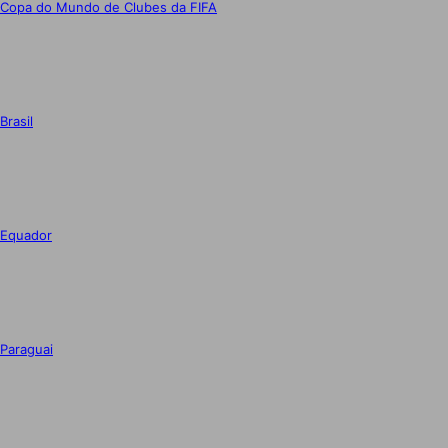
Copa do Mundo de Clubes da FIFA
Brasil
Equador
Paraguai