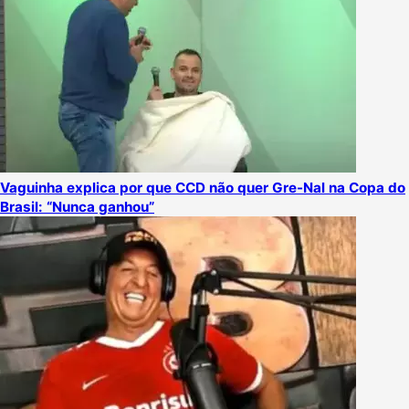
Vaguinha explica por que CCD não quer Gre-Nal na Copa do
Brasil: “Nunca ganhou”