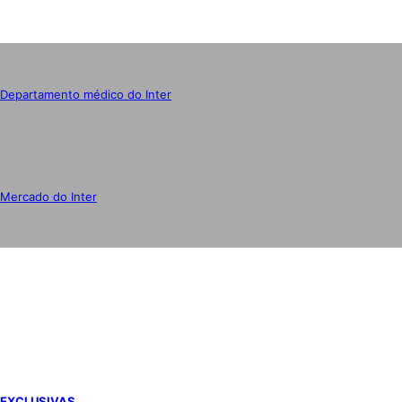
Departamento médico do Inter
Mercado do Inter
IMPRENSA
EXCLUSIVAS