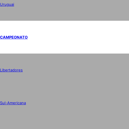
Uruguai
CAMPEONATO
Libertadores
Sul-Americana