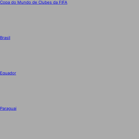
Copa do Mundo de Clubes da FIFA
Brasil
Equador
Paraguai