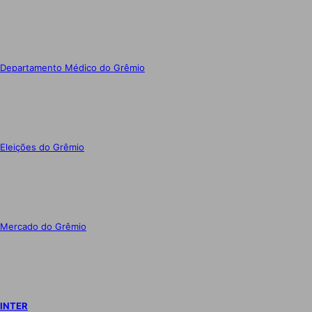
Departamento Médico do Grêmio
Eleições do Grêmio
Mercado do Grêmio
INTER