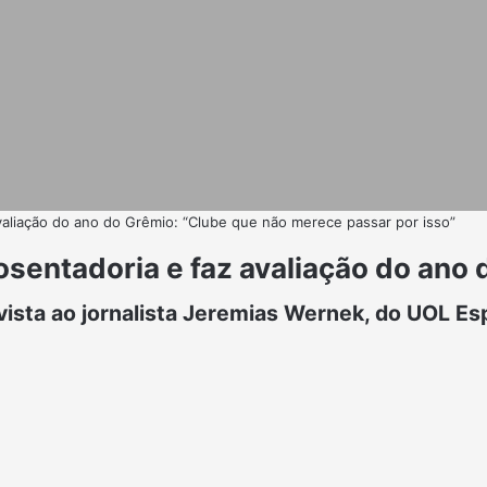
valiação do ano do Grêmio: “Clube que não merece passar por isso”
osentadoria e faz avaliação do ano
sta ao jornalista Jeremias Wernek, do UOL Es