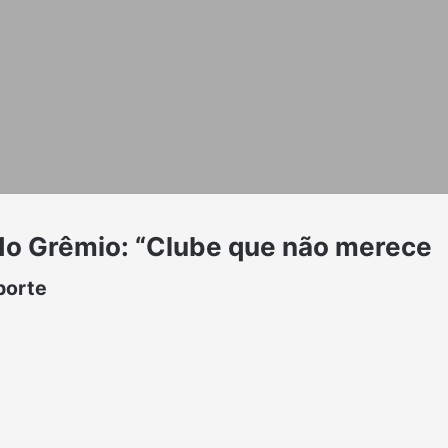
 do Grêmio: “Clube que não merece
porte