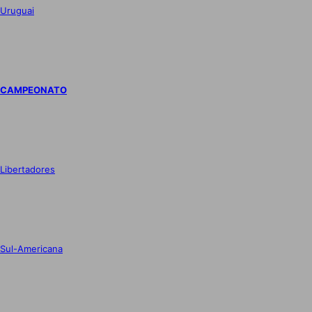
Uruguai
CAMPEONATO
Libertadores
Sul-Americana