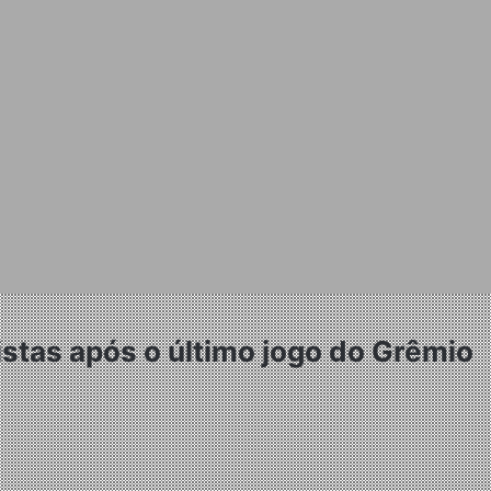
istas após o último jogo do Grêmio