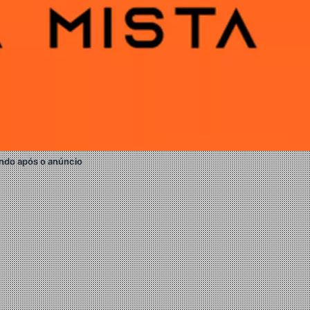
ndo após o anúncio