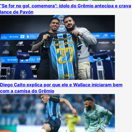
“Se for no gol, comemora”: ídolo do Grêmio antecipa e crava
lance de Pavón
Diego Caito explica por que ele e Wallace iniciaram bem
com a camisa do Grêmio