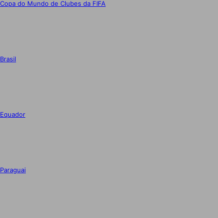
Copa do Mundo de Clubes da FIFA
Brasil
Equador
Paraguai