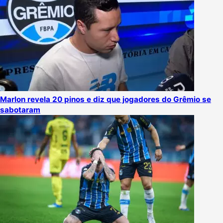
Marlon revela 20 pinos e diz que jogadores do Grêmio se
sabotaram