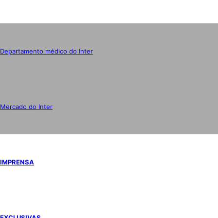
Departamento médico do Inter
Mercado do Inter
IMPRENSA
EXCLUSIVAS