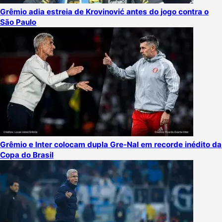
Grêmio adia estreia de Krovinović antes do jogo contra o
São Paulo
Grêmio e Inter colocam dupla Gre-Nal em recorde inédito da
Copa do Brasil