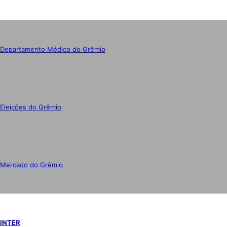
Departamento Médico do Grêmio
Eleições do Grêmio
Mercado do Grêmio
INTER