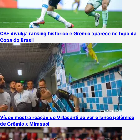
CBF divulga ranking histórico e Grêmio aparece no topo da
Copa do Brasil
Vídeo mostra reação de Villasanti ao ver o lance polêmico
de Grêmio x Mirassol