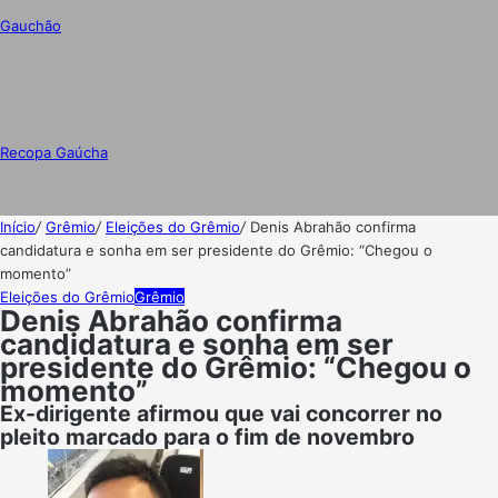
Gauchão
Recopa Gaúcha
Início
/
Grêmio
/
Eleições do Grêmio
/
Denis Abrahão confirma
candidatura e sonha em ser presidente do Grêmio: “Chegou o
momento”
Eleições do Grêmio
Grêmio
Denis Abrahão confirma
candidatura e sonha em ser
presidente do Grêmio: “Chegou o
momento”
Ex-dirigente afirmou que vai concorrer no
pleito marcado para o fim de novembro