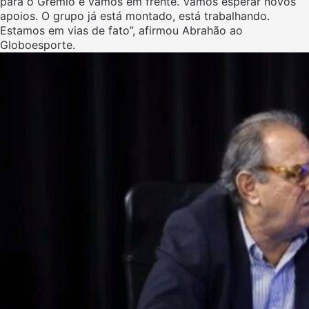
para o Grêmio e vamos em frente. Vamos esperar novos
apoios. O grupo já está montado, está trabalhando.
Estamos em vias de fato”, afirmou Abrahão ao
Globoesporte.