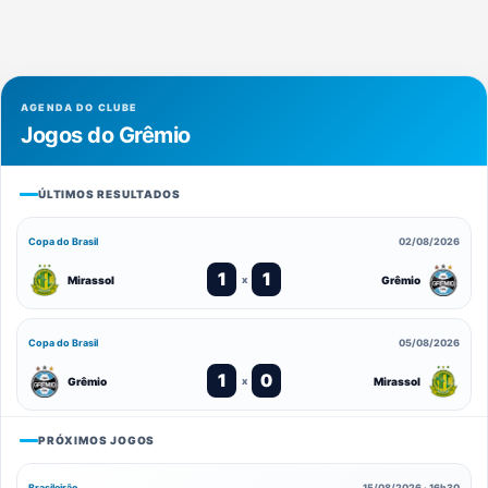
AGENDA DO CLUBE
Jogos do Grêmio
ÚLTIMOS RESULTADOS
Copa do Brasil
02/08/2026
1
1
Mirassol
Grêmio
x
Copa do Brasil
05/08/2026
1
0
Grêmio
Mirassol
x
PRÓXIMOS JOGOS
Brasileirão
15/08/2026 · 16h30