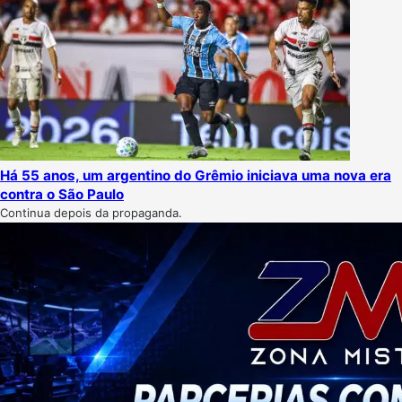
Há 55 anos, um argentino do Grêmio iniciava uma nova era
contra o São Paulo
Continua depois da propaganda.