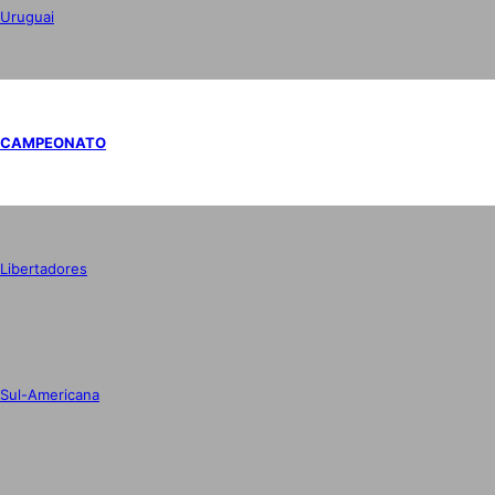
Uruguai
CAMPEONATO
Libertadores
Sul-Americana