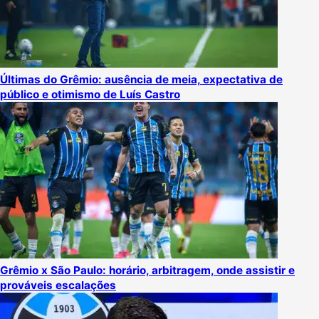
Últimas do Grêmio: ausência de meia, expectativa de
público e otimismo de Luís Castro
Grêmio x São Paulo: horário, arbitragem, onde assistir e
prováveis escalações