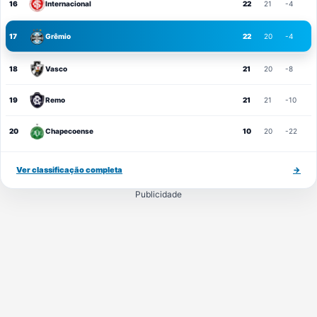
16
Internacional
22
21
-4
17
Grêmio
22
20
-4
18
Vasco
21
20
-8
19
Remo
21
21
-10
20
Chapecoense
10
20
-22
Ver classificação completa
→
Publicidade