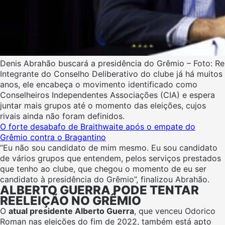
Denis Abrahão buscará a presidência do Grêmio – Foto: 
Integrante do Conselho Deliberativo do clube já há muitos
anos, ele encabeça o movimento identificado como
Conselheiros Independentes Associações (CIA) e espera
juntar mais grupos até o momento das eleições, cujos
rivais ainda não foram definidos.
O forte desabafo de Braithwaite após o empate do
Grêmio contra o Bragantino
“Eu não sou candidato de mim mesmo. Eu sou candidato
de vários grupos que entendem, pelos serviços prestados
que tenho ao clube, que chegou o momento de eu ser
candidato à presidência do Grêmio”, finalizou Abrahão.
ALBERTO GUERRA PODE TENTAR
REELEIÇÃO NO GRÊMIO
O
atual presidente Alberto Guerra
, que venceu Odorico
Roman nas eleições do fim de 2022, também está apto