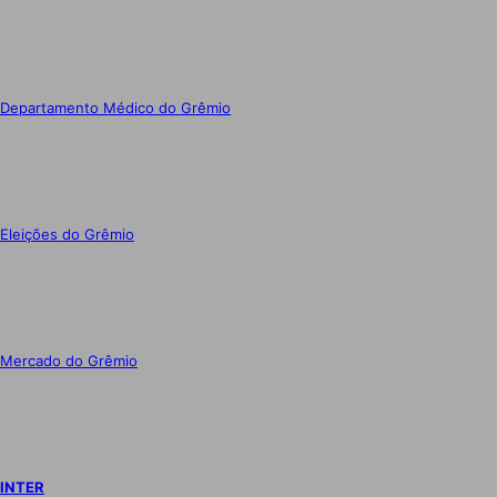
Departamento Médico do Grêmio
Eleições do Grêmio
Mercado do Grêmio
INTER