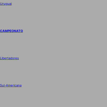
Uruguai
CAMPEONATO
Libertadores
Sul-Americana