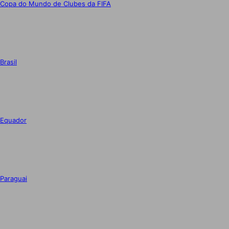
Copa do Mundo de Clubes da FIFA
Brasil
Equador
Paraguai