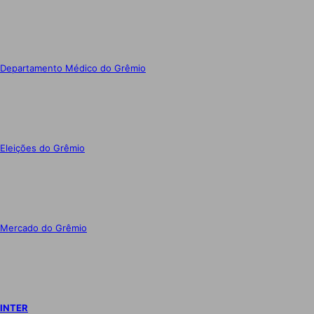
Departamento Médico do Grêmio
Eleições do Grêmio
Mercado do Grêmio
INTER