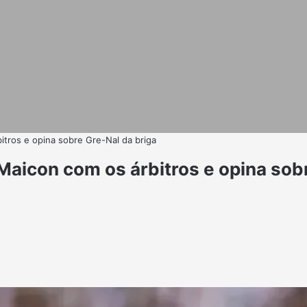
itros e opina sobre Gre-Nal da briga
Maicon com os árbitros e opina sob