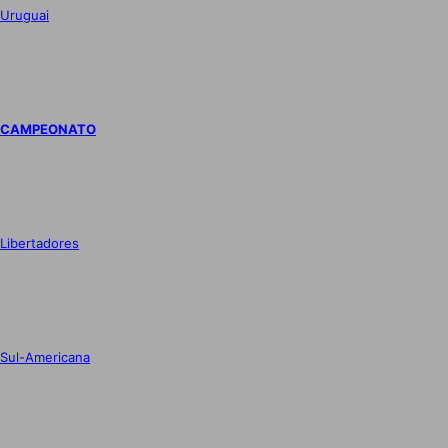
Uruguai
CAMPEONATO
Libertadores
Sul-Americana