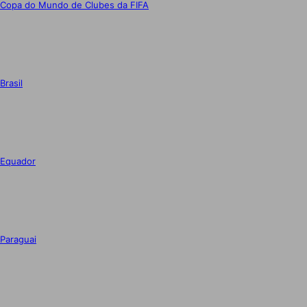
Copa do Mundo de Clubes da FIFA
Brasil
Equador
Paraguai