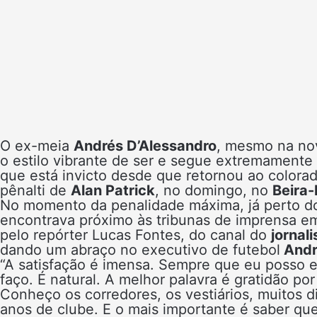
O ex-meia
Andrés D’Alessandro
, mesmo na nov
o estilo vibrante de ser e segue extremamente p
que está invicto desde que retornou ao colora
pênalti de
Alan Patrick
, no domingo, no
Beira-
No momento da penalidade máxima, já perto do
encontrava próximo às tribunas de imprensa em
pelo repórter Lucas Fontes, do canal do
jornal
dando um abraço no executivo de futebol
Andr
“A satisfação é imensa. Sempre que eu posso e
faço. É natural. A melhor palavra é gratidão po
Conheço os corredores, os vestiários, muitos d
anos de clube. E o mais importante é saber que