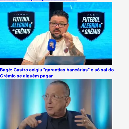
Bagé: Castro exigiu “garantias bancárias” e só sai do
Grêmio se alguém pagar