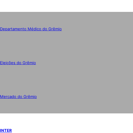
Departamento Médico do Grêmio
Eleições do Grêmio
Mercado do Grêmio
INTER