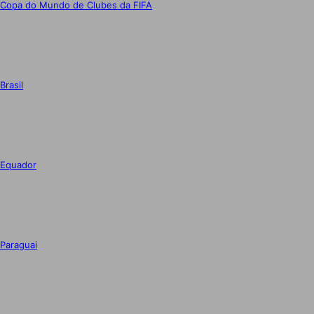
Copa do Mundo de Clubes da FIFA
Brasil
Equador
Paraguai