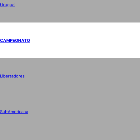
Uruguai
CAMPEONATO
Libertadores
Sul-Americana