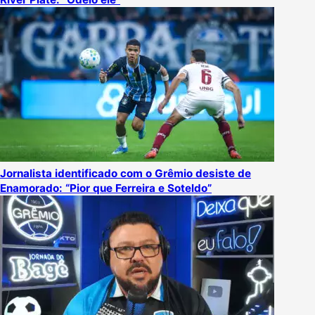
Jornalista identificado com o Grêmio desiste de
Enamorado: “Pior que Ferreira e Soteldo”