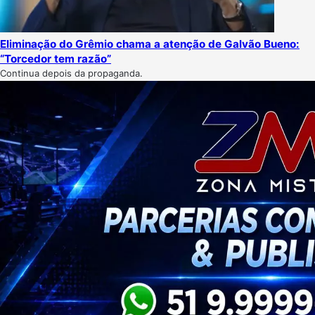
Eliminação do Grêmio chama a atenção de Galvão Bueno:
“Torcedor tem razão”
Continua depois da propaganda.