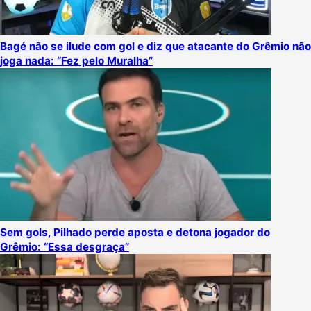
Bagé não se ilude com gol e diz que atacante do Grêmio não
joga nada: “Fez pelo Muralha”
Sem gols, Pilhado perde aposta e detona jogador do
Grêmio: “Essa desgraça”