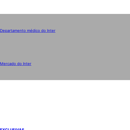
Departamento médico do Inter
Mercado do Inter
IMPRENSA
EXCLUSIVAS