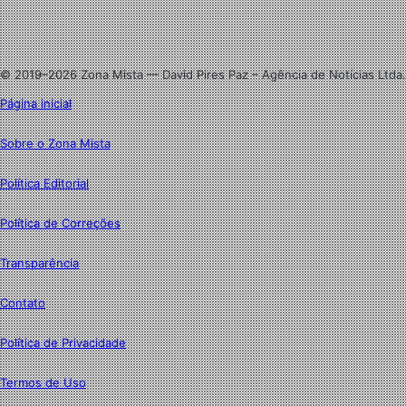
Linkedin
Instagram
© 2019–2026 Zona Mista — David Pires Paz – Agência de Notícias Ltda.
Página inicial
Sobre o Zona Mista
Política Editorial
Política de Correções
Transparência
Contato
Política de Privacidade
Termos de Uso