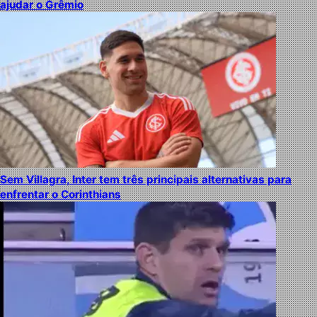
ajudar o Grêmio
Sem Villagra, Inter tem três principais alternativas para
enfrentar o Corinthians