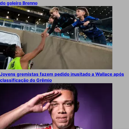
do goleiro Brenno
Jovens gremistas fazem pedido inusitado a Wallace após
classificação do Grêmio