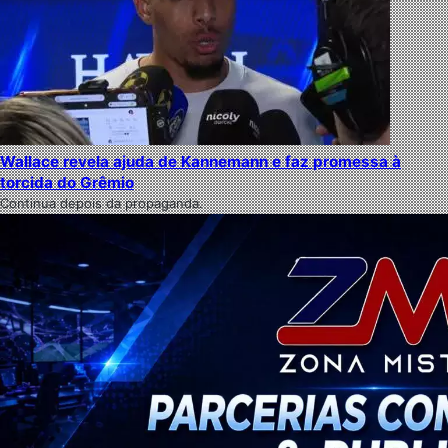
Wallace revela ajuda de Kannemann e faz promessa à
torcida do Grêmio
Continua depois da propaganda.