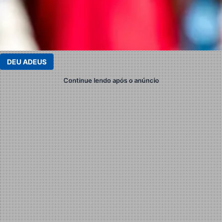
DEU ADEUS
Continue lendo após o anúncio