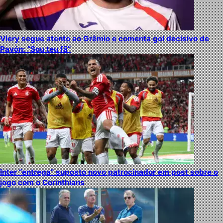
Viery segue atento ao Grêmio e comenta gol decisivo de
Pavón: “Sou teu fã”
Inter “entrega” suposto novo patrocinador em post sobre o
jogo com o Corinthians