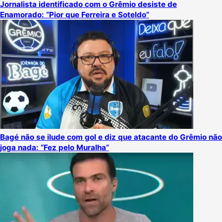
Jornalista identificado com o Grêmio desiste de
Enamorado: “Pior que Ferreira e Soteldo”
Bagé não se ilude com gol e diz que atacante do Grêmio não
joga nada: “Fez pelo Muralha”