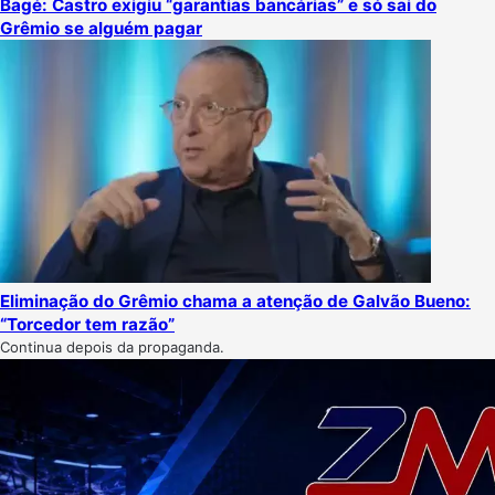
Bagé: Castro exigiu “garantias bancárias” e só sai do
Grêmio se alguém pagar
Eliminação do Grêmio chama a atenção de Galvão Bueno:
“Torcedor tem razão”
Continua depois da propaganda.