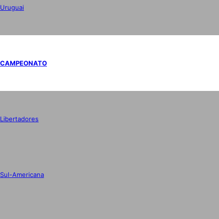
Uruguai
CAMPEONATO
Libertadores
Sul-Americana