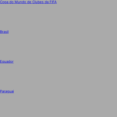
Copa do Mundo de Clubes da FIFA
Brasil
Equador
Paraguai