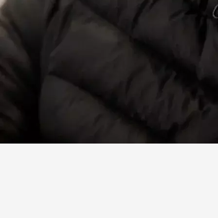
Facebook
X
Linkedin