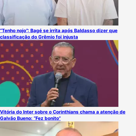
“Tenho nojo”: Bagé se irrita após Baldasso dizer que
classificação do Grêmio foi injusta
Vitória do Inter sobre o Corinthians chama a atenção de
Galvão Bueno: “Fez bonito”