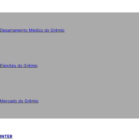
Departamento Médico do Grêmio
Eleições do Grêmio
Mercado do Grêmio
INTER