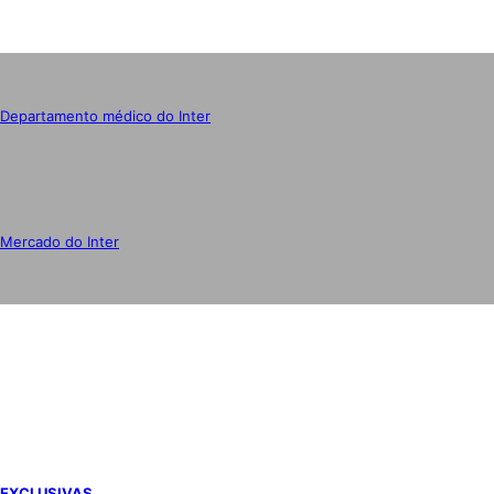
Departamento médico do Inter
Mercado do Inter
IMPRENSA
EXCLUSIVAS