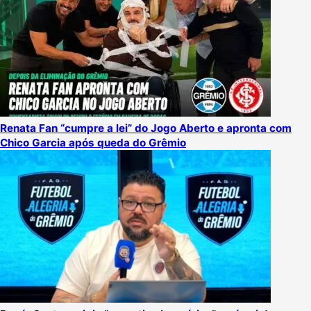
Renata Fan “cumpre a lei” do Jogo Aberto e apronta com
Chico Garcia após queda do Grêmio