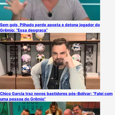
Sem gols, Pilhado perde aposta e detona jogador do
Grêmio: “Essa desgraça”
Chico Garcia traz novos bastidores pós-Bolívar: “Falei com
uma pessoa do Grêmio”