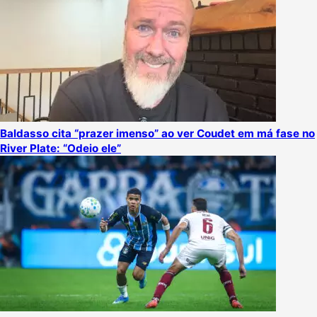
Baldasso cita “prazer imenso” ao ver Coudet em má fase no
River Plate: “Odeio ele”