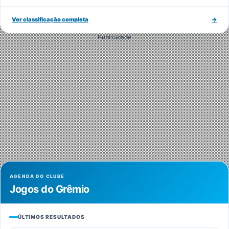
Ver classificação completa
→
Publicidade
AGENDA DO CLUBE
Jogos do Grêmio
ÚLTIMOS RESULTADOS