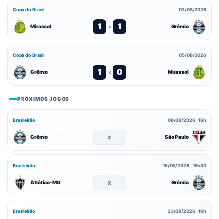
Copa do Brasil
02/08/2026
1
1
Mirassol
Grêmio
x
Copa do Brasil
05/08/2026
1
0
Grêmio
Mirassol
x
PRÓXIMOS JOGOS
Brasileirão
08/08/2026 · 16h
x
Grêmio
São Paulo
Brasileirão
15/08/2026 · 16h30
x
Atlético-MG
Grêmio
Brasileirão
23/08/2026 · 16h