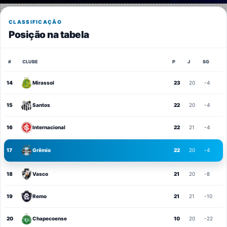
CLASSIFICAÇÃO
Posição na tabela
#
CLUBE
P
J
SG
14
Mirassol
23
20
-4
15
Santos
22
20
-4
16
Internacional
22
21
-4
17
Grêmio
22
20
-4
18
Vasco
21
20
-8
19
Remo
21
21
-10
20
Chapecoense
10
20
-22