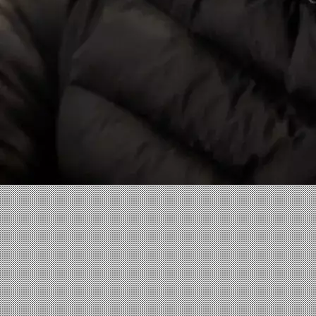
Facebook
X
Linkedin
Instagram