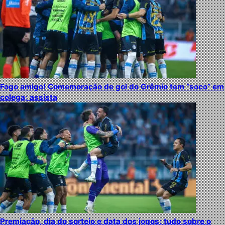
Fogo amigo! Comemoração de gol do Grêmio tem “soco” em
colega; assista
Premiação, dia do sorteio e data dos jogos: tudo sobre o