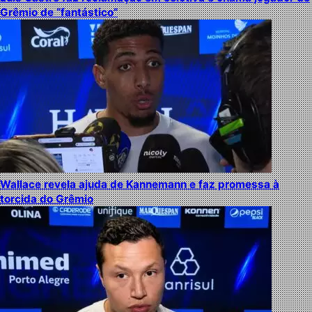
Grêmio de “fantástico”
Wallace revela ajuda de Kannemann e faz promessa à
torcida do Grêmio