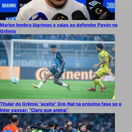
Marlon lembra lágrimas e vaias ao defender Pavón no
Grêmio
Titular do Grêmio “aceita” Gre-Nal na próxima fase se o
Inter passar: “Claro que anima”