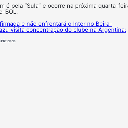
 é pela “Sula” e ocorre na próxima quarta-feir
po-BOL.
irmada e não enfrentará o Inter no Beira-
zu visita concentração do clube na Argentina:
ublicidade