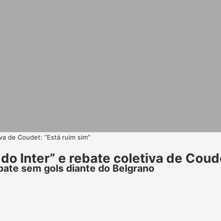
va de Coudet: “Está ruim sim”
 Inter” e rebate coletiva de Coude
ate sem gols diante do Belgrano