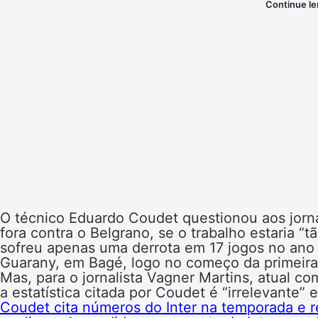
Continue le
O técnico Eduardo Coudet questionou aos jorna
fora contra o Belgrano, se o trabalho estaria “
sofreu apenas uma derrota em 17 jogos no ano 
Guarany, em Bagé, logo no começo da primeira
Mas, para o jornalista Vagner Martins, atual co
a estatística citada por Coudet é “irrelevante” 
Coudet cita números do Inter na temporada e reb