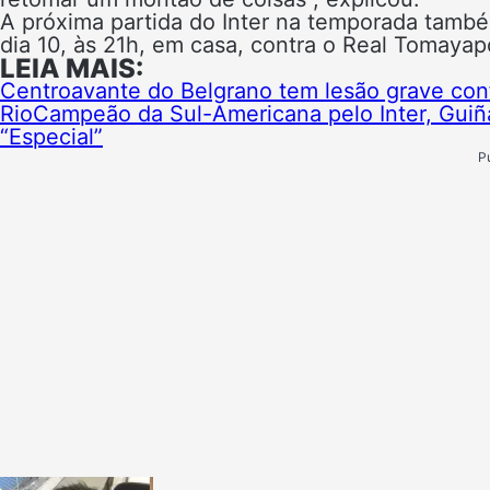
A próxima partida do Inter na temporada também
dia 10, às 21h, em casa, contra o Real Tomaya
LEIA MAIS:
Centroavante do Belgrano tem lesão grave conf
Rio
Campeão da Sul-Americana pelo Inter, Guiña
“Especial”
P