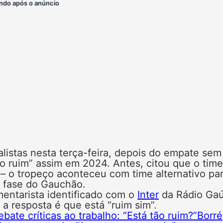
ndo após o anúncio
listas nesta terça-feira, depois do empate sem
tão ruim” assim em 2024. Antes, citou que o time
– o tropeço aconteceu com time alternativo pa
 fase do Gauchão.
mentarista identificado com o
Inter
da Rádio Gaú
e a resposta é que está “ruim sim”.
ate críticas ao trabalho: “Está tão ruim?”
Borré