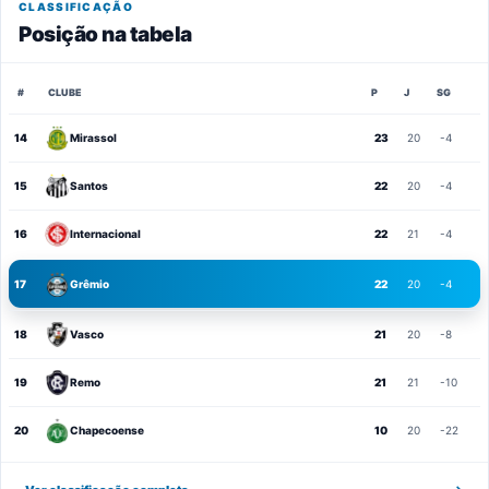
CLASSIFICAÇÃO
Posição na tabela
#
CLUBE
P
J
SG
14
Mirassol
23
20
-4
15
Santos
22
20
-4
16
Internacional
22
21
-4
17
Grêmio
22
20
-4
18
Vasco
21
20
-8
19
Remo
21
21
-10
20
Chapecoense
10
20
-22