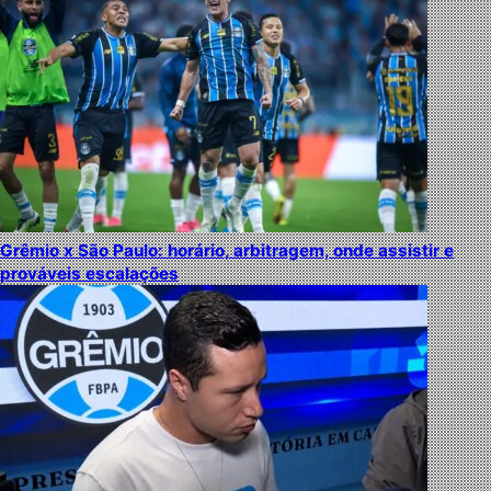
Grêmio x São Paulo: horário, arbitragem, onde assistir e
prováveis escalações