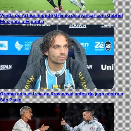
Venda de Arthur impede Grêmio de avançar com Gabriel
Mec para a Espanha
Grêmio adia estreia de Krovinović antes do jogo contra o
São Paulo