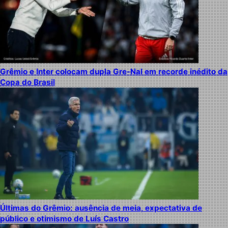
Grêmio e Inter colocam dupla Gre-Nal em recorde inédito da
Copa do Brasil
Últimas do Grêmio: ausência de meia, expectativa de
público e otimismo de Luís Castro