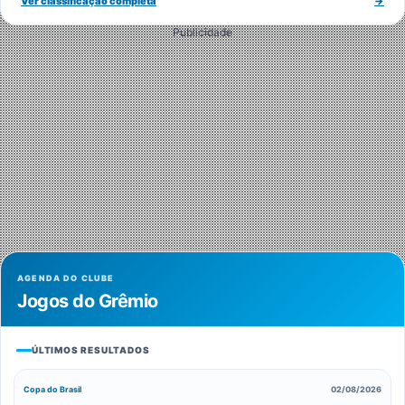
Ver classificação completa
→
Publicidade
AGENDA DO CLUBE
Jogos do Grêmio
ÚLTIMOS RESULTADOS
Copa do Brasil
02/08/2026