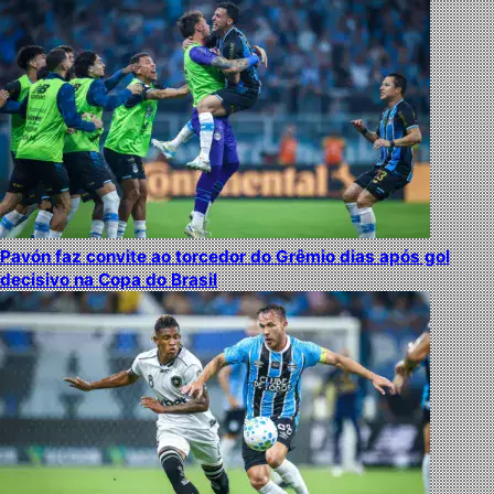
Pavón faz convite ao torcedor do Grêmio dias após gol
decisivo na Copa do Brasil