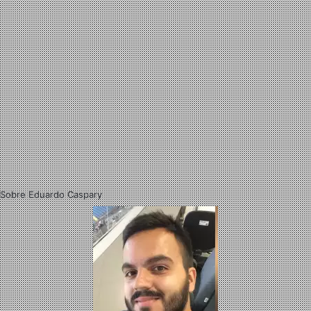
Sobre Eduardo Caspary