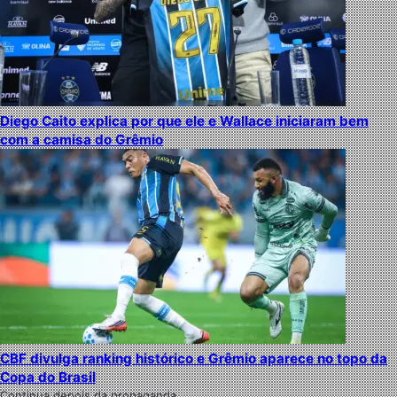
Diego Caito explica por que ele e Wallace iniciaram bem
com a camisa do Grêmio
CBF divulga ranking histórico e Grêmio aparece no topo da
Copa do Brasil
Continua depois da propaganda.