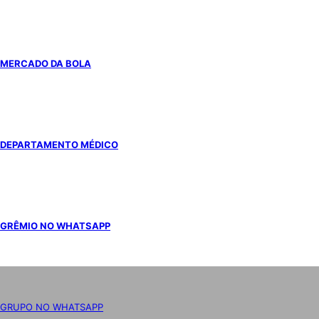
MERCADO DA BOLA
DEPARTAMENTO MÉDICO
GRÊMIO NO WHATSAPP
GRUPO NO WHATSAPP