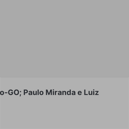
co-GO; Paulo Miranda e Luiz