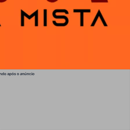
ndo após o anúncio