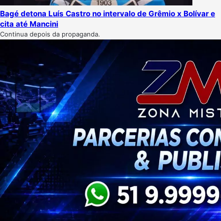
Bagé detona Luís Castro no intervalo de Grêmio x Bolívar e
cita até Mancini
Continua depois da propaganda.