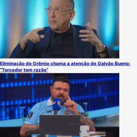
Eliminação do Grêmio chama a atenção de Galvão Bueno:
“Torcedor tem razão”