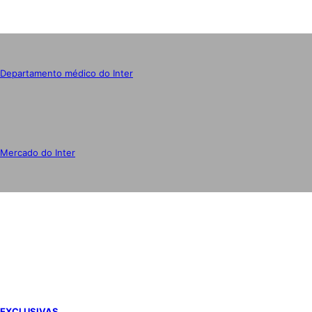
Departamento médico do Inter
Mercado do Inter
IMPRENSA
EXCLUSIVAS