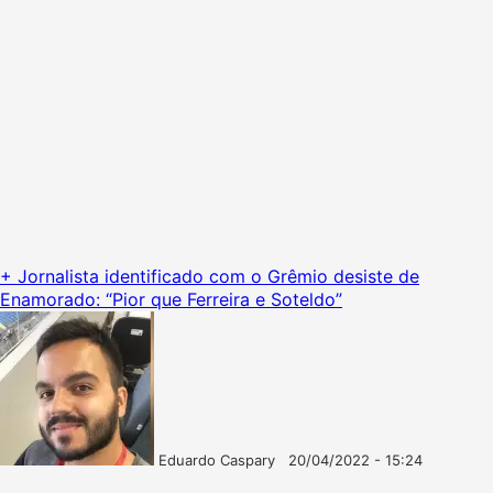
+ Jornalista identificado com o Grêmio desiste de
Enamorado: “Pior que Ferreira e Soteldo”
Eduardo Caspary
20/04/2022 - 15:24
Follow
Mande