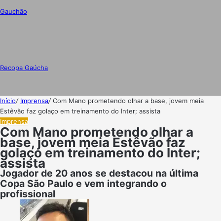
Gauchão
Recopa Gaúcha
Início
/
Imprensa
/
Com Mano prometendo olhar a base, jovem meia
Estêvão faz golaço em treinamento do Inter; assista
Imprensa
Com Mano prometendo olhar a
base, jovem meia Estêvão faz
golaço em treinamento do Inter;
assista
Jogador de 20 anos se destacou na última
Copa São Paulo e vem integrando o
profissional