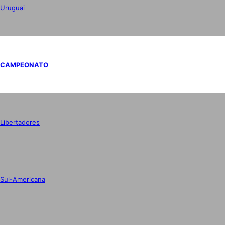
Uruguai
CAMPEONATO
Libertadores
Sul-Americana