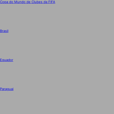
Copa do Mundo de Clubes da FIFA
Brasil
Equador
Paraguai