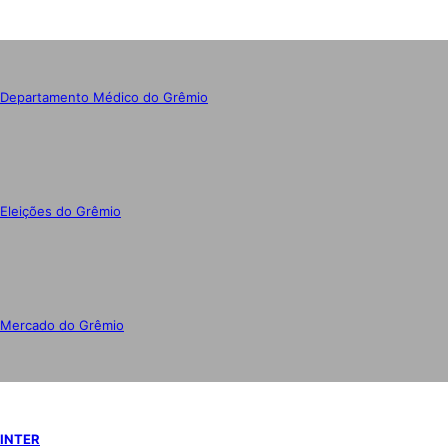
Departamento Médico do Grêmio
Eleições do Grêmio
Mercado do Grêmio
INTER