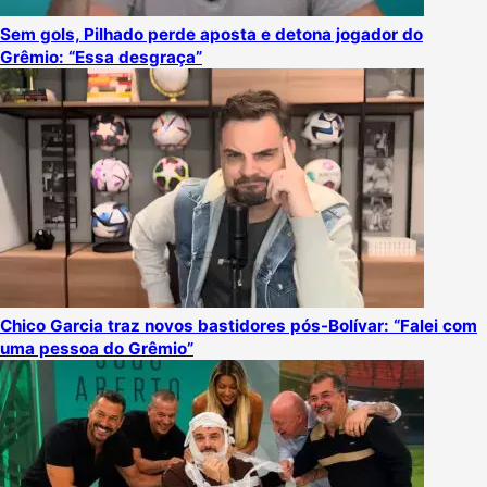
Sem gols, Pilhado perde aposta e detona jogador do
Grêmio: “Essa desgraça”
Chico Garcia traz novos bastidores pós-Bolívar: “Falei com
uma pessoa do Grêmio”