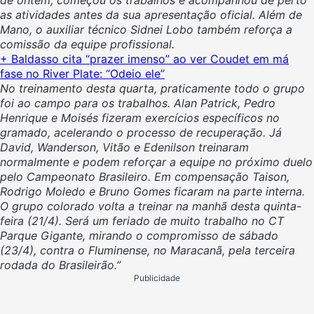
as atividades antes da sua apresentação oficial. Além de
Mano, o auxiliar técnico Sidnei Lobo também reforça a
comissão da equipe profissional.
+ Baldasso cita “prazer imenso” ao ver Coudet em má
fase no River Plate: “Odeio ele”
No treinamento desta quarta, praticamente todo o grupo
foi ao campo para os trabalhos. Alan Patrick, Pedro
Henrique e Moisés fizeram exercícios específicos no
gramado, acelerando o processo de recuperação. Já
David, Wanderson, Vitão e Edenilson treinaram
normalmente e podem reforçar a equipe no próximo duelo
pelo Campeonato Brasileiro. Em compensação Taison,
Rodrigo Moledo e Bruno Gomes ficaram na parte interna.
O grupo colorado volta a treinar na manhã desta quinta-
feira (21/4). Será um feriado de muito trabalho no CT
Parque Gigante, mirando o compromisso de sábado
(23/4), contra o Fluminense, no Maracanã, pela terceira
rodada do Brasileirão.”
Publicidade